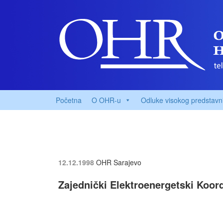
Početna
O OHR-u
Odluke visokog predstavn
12.12.1998
OHR Sarajevo
Zajednički Elektroenergetski Koor