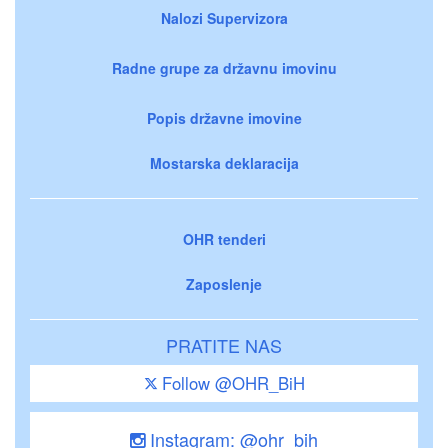
Nalozi Supervizora
Radne grupe za državnu imovinu
Popis državne imovine
Mostarska deklaracija
OHR tenderi
Zaposlenje
PRATITE NAS
Follow @OHR_BiH
Instagram: @ohr_bih