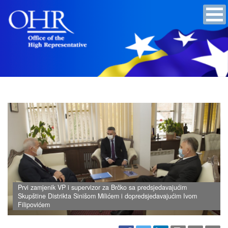
Prvi zamjenik VP i supervizor za Brčko sa predsjedavajućim
Skupštine Distrikta Sinišom Milićem i dopredsjedavajućim Ivom
Filipovićem