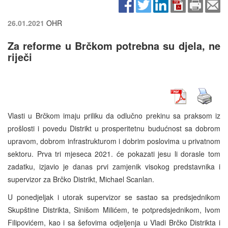
26.01.2021
OHR
Za reforme u Brčkom potrebna su djela, ne
riječi
Vlasti u Brčkom imaju priliku da odlučno prekinu sa praksom iz
prošlosti i povedu Distrikt u prosperitetnu budućnost sa dobrom
upravom, dobrom infrastrukturom i dobrim poslovima u privatnom
sektoru. Prva tri mjeseca 2021. će pokazati jesu li dorasle tom
zadatku, izjavio je danas prvi zamjenik visokog predstavnika i
supervizor za Brčko Distrikt, Michael Scanlan.
U ponedjeljak i utorak supervizor se sastao sa predsjednikom
Skupštine Distrikta, Sinišom Milićem, te potpredsjednikom, Ivom
Filipovićem, kao i sa šefovima odjeljenja u Vladi Brčko Distrikta i