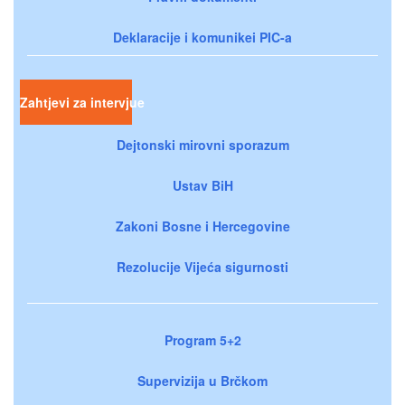
Deklaracije i komunikei PIC-a
Zahtjevi za intervjue
Dejtonski mirovni sporazum
Ustav BiH
Zakoni Bosne i Hercegovine
Rezolucije Vijeća sigurnosti
Program 5+2
Supervizija u Brčkom