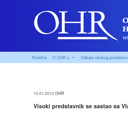
Početna
O OHR-u
Odluke visokog predstavn
12.01.2012
OHR
Visoki predstavnik se sastao sa V