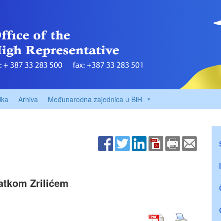
ika
Arhiva
Međunarodna zajednica u BiH
latkom Zrilićem