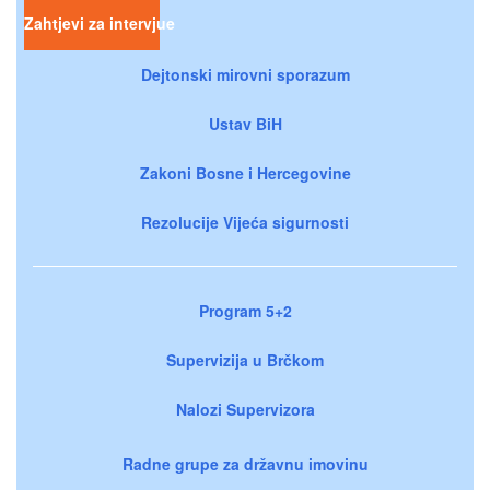
Zahtjevi za intervjue
Dejtonski mirovni sporazum
Ustav BiH
Zakoni Bosne i Hercegovine
Rezolucije Vijeća sigurnosti
Program 5+2
Supervizija u Brčkom
Nalozi Supervizora
Radne grupe za državnu imovinu