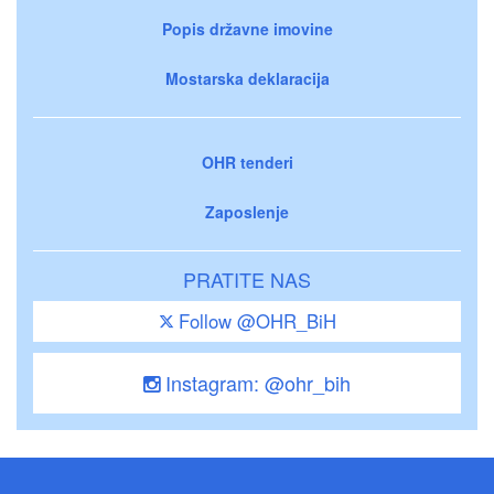
Popis državne imovine
Mostarska deklaracija
OHR tenderi
Zaposlenje
PRATITE NAS
Follow @OHR_BiH
Instagram: @ohr_bih