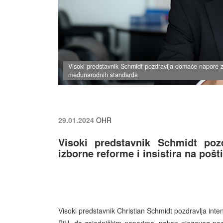
Visoki predstavnik Schmidt pozdravlja domaće napore za
međunarodnih standarda
29.01.2024
OHR
Visoki predstavnik Schmidt po
izborne reforme i insistira na po
Visoki predstavnik Christian Schmidt pozdravlja inten