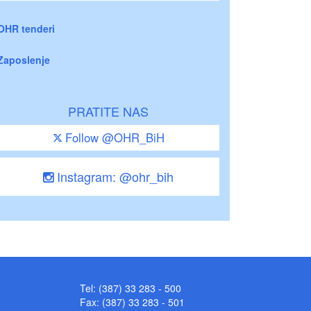
OHR tenderi
Zaposlenje
PRATITE NAS
Follow @OHR_BiH
Instagram: @ohr_bih
Tel: (387) 33 283 - 500
Fax: (387) 33 283 - 501