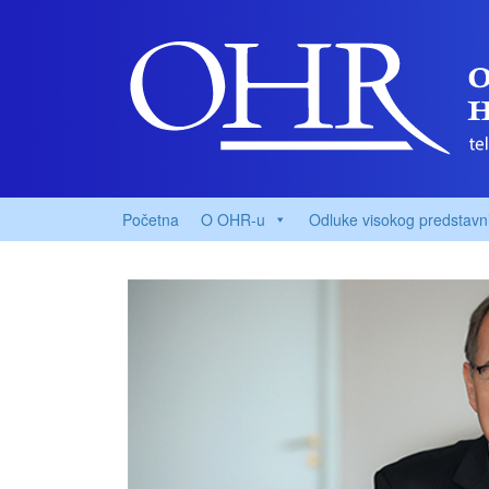
Početna
O OHR-u
Odluke visokog predstavn