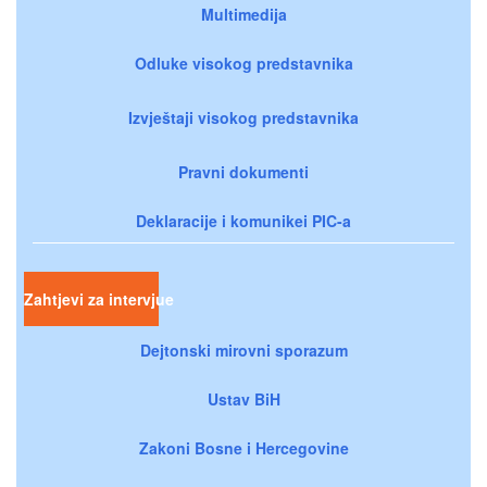
Multimedija
Odluke visokog predstavnika
Izvještaji visokog predstavnika
Pravni dokumenti
Deklaracije i komunikei PIC-a
Zahtjevi za intervjue
Dejtonski mirovni sporazum
Ustav BiH
Zakoni Bosne i Hercegovine