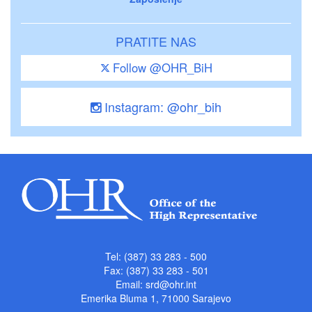
PRATITE NAS
Follow @OHR_BiH
Instagram: @ohr_bih
Tel: (387) 33 283 - 500
Fax: (387) 33 283 - 501
Email:
srd@ohr.int
Emerika Bluma 1, 71000 Sarajevo