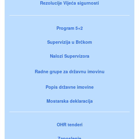
Rezolucije Vijeća sigurnosti
Program 5+2
Supervizija u Brčkom
Nalozi Supervizora
Radne grupe za državnu imovinu
Popis državne imovine
Mostarska deklaracija
OHR tenderi
Zaposlenje