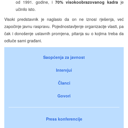
od 1991. godine, i
70% visokoobrazovanog kadra
je
učinilo isto.
Visoki predstavnik je naglasio da on ne iznosi rješenja, već
započinje javnu raspravu. Pojednostavljenje organizacije vlasti, pa
čak i donošenje ustavnih promjena, pitanja su o kojima treba da
odluče sami građani.
Saopćenja za javnost
Intervjui
Članci
Govori
Press konferencije