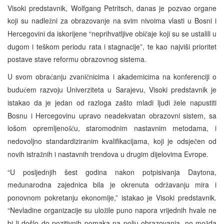
Visoki predstavnik, Wolfgang Petritsch, danas je pozvao organe
koji su nadle
ni za obrazovanje na svim nivoima vlasti u Bosni i
ž
Hercegovini da iskorijene “neprihvatljive obi
aje koji su se ustalili u
č
dugom i teškom periodu rata i stagnacije”, te kao najviši prioritet
postave stave reformu obrazovnog sistema.
U svom obra
anju zvani
nicima i akademicima na konferenciji o
ć
č
budu
em razvoju Univerziteta u Sarajevu, Visoki predstavnik je
ć
istakao da je jedan od razloga zašto mladi ljudi
ele napustiti
ž
Bosnu i Hercegovinu upravo neadekvatan obrazovni sistem, sa
lošom opremljeno
u, staromodnim nastavnim metodama, i
šć
nedovoljno standardiziranim kvalifikacijama, koji je odsje
en od
č
novih istra
nih i nastavnih trendova u drugim dijelovima Evrope.
ž
“U posljednjih šest godina nakon potpisivanja Daytona,
me
unarodna zajednica bila je okrenuta odr
avanju mira i
đ
ž
ponovnom pokretanju ekonomije,” istakao je Visoki predstavnik.
“Nevladine organizacije su ulo
ile puno napora vrijednih hvale ne
ž
bi li došlo do pozitivnih pomaka na polju obrazovanja, no mo
da
ž