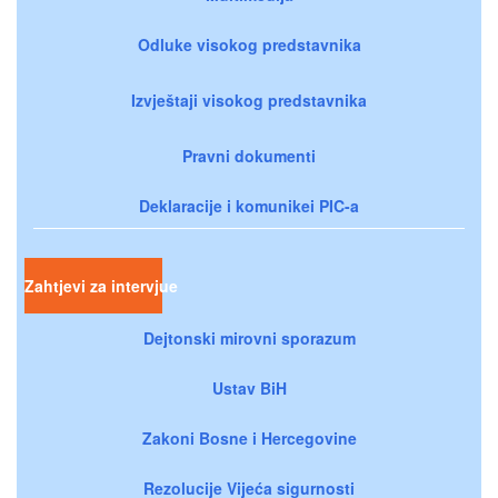
Odluke visokog predstavnika
Izvještaji visokog predstavnika
Pravni dokumenti
Deklaracije i komunikei PIC-a
Zahtjevi za intervjue
Dejtonski mirovni sporazum
Ustav BiH
Zakoni Bosne i Hercegovine
Rezolucije Vijeća sigurnosti