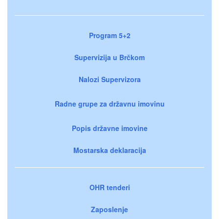
Program 5+2
Supervizija u Brčkom
Nalozi Supervizora
Radne grupe za državnu imovinu
Popis državne imovine
Mostarska deklaracija
OHR tenderi
Zaposlenje