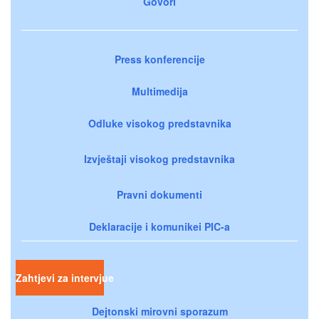
Govori
Press konferencije
Multimedija
Odluke visokog predstavnika
Izvještaji visokog predstavnika
Pravni dokumenti
Deklaracije i komunikei PIC-a
Zahtjevi za intervjue
Dejtonski mirovni sporazum