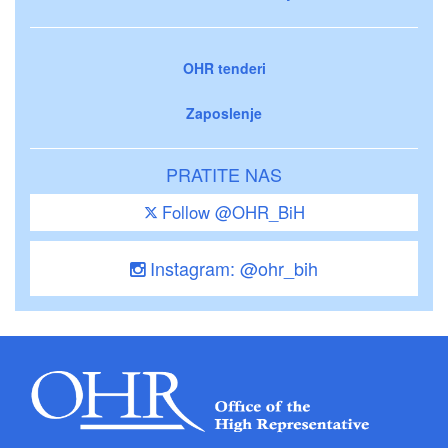
OHR tenderi
Zaposlenje
PRATITE NAS
Follow @OHR_BiH
Instagram: @ohr_bih