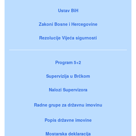
Ustav BiH
Zakoni Bosne i Hercegovine
Rezolucije Vijeća sigurnosti
Program 5+2
Supervizija u Brčkom
Nalozi Supervizora
Radne grupe za državnu imovinu
Popis državne imovine
Mostarska deklaracija