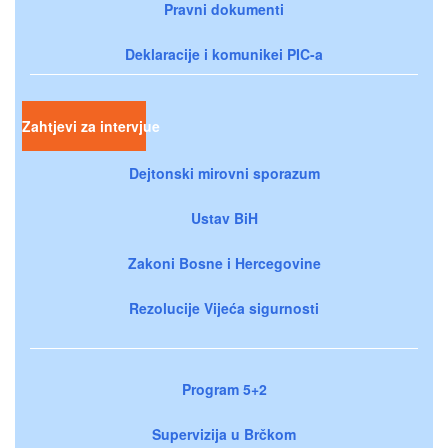
Pravni dokumenti
Deklaracije i komunikei PIC-a
Zahtjevi za intervjue
Dejtonski mirovni sporazum
Ustav BiH
Zakoni Bosne i Hercegovine
Rezolucije Vijeća sigurnosti
Program 5+2
Supervizija u Brčkom