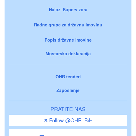
Nalozi Supervizora
Radne grupe za državnu imovinu
Popis državne imovine
Mostarska deklaracija
OHR tenderi
Zaposlenje
PRATITE NAS
Follow @OHR_BiH