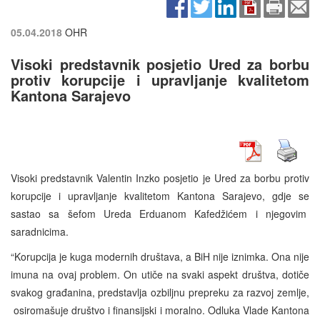
05.04.2018
OHR
Visoki predstavnik posjetio Ured za borbu
protiv korupcije i upravljanje kvalitetom
Kantona Sarajevo
Visoki predstavnik Valentin Inzko posjetio je Ured za borbu protiv
korupcije i upravljanje kvalitetom Kantona Sarajevo, gdje se
sastao sa šefom Ureda Erduanom Kafedžićem i njegovim
saradnicima.
“Korupcija je kuga modernih društava, a BiH nije iznimka. Ona nije
imuna na ovaj problem. On utiče na svaki aspekt društva, dotiče
svakog građanina, predstavlja ozbiljnu prepreku za razvoj zemlje,
osiromašuje društvo i finansijski i moralno. Odluka Vlade Kantona