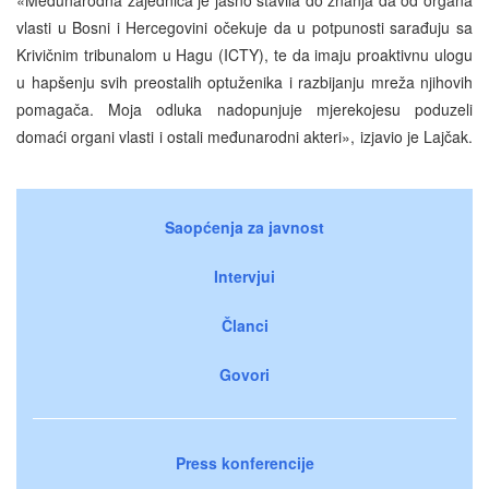
vlasti u Bosni i Hercegovini očekuje da u potpunosti sarađuju sa
Krivičnim tribunalom u Hagu (ICTY), te da imaju proaktivnu ulogu
u hapšenju svih preostalih optuženika i razbijanju mreža njihovih
pomagača. Moja odluka nadopunjuje mjerekojesu poduzeli
domaći organi vlasti i ostali međunarodni akteri», izjavio je Lajčak.
Saopćenja za javnost
Intervjui
Članci
Govori
Press konferencije