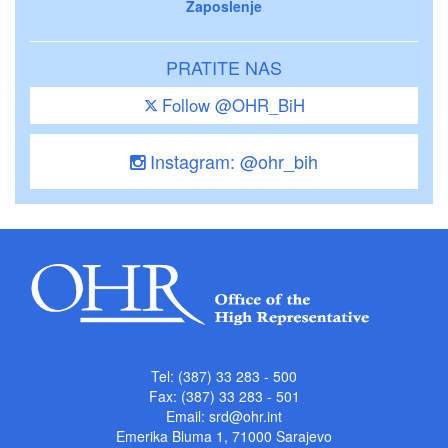
Zaposlenje
PRATITE NAS
Follow @OHR_BiH
Instagram: @ohr_bih
Tel: (387) 33 283 - 500
Fax: (387) 33 283 - 501
Email:
srd@ohr.int
Emerika Bluma 1, 71000 Sarajevo