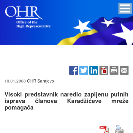
10.01.2008
OHR Sarajevo
Visoki predstavnik naredio zapljenu putnih
isprava članova Karadžićeve mreže
pomagača