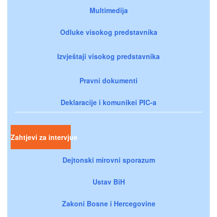
Multimedija
Odluke visokog predstavnika
Izvještaji visokog predstavnika
Pravni dokumenti
Deklaracije i komunikei PIC-a
Zahtjevi za intervjue
Dejtonski mirovni sporazum
Ustav BiH
Zakoni Bosne i Hercegovine