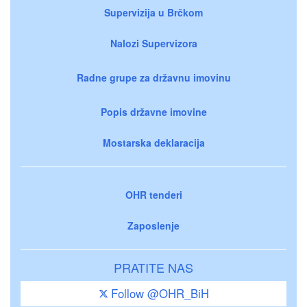
Supervizija u Brčkom
Nalozi Supervizora
Radne grupe za državnu imovinu
Popis državne imovine
Mostarska deklaracija
OHR tenderi
Zaposlenje
PRATITE NAS
Follow @OHR_BiH