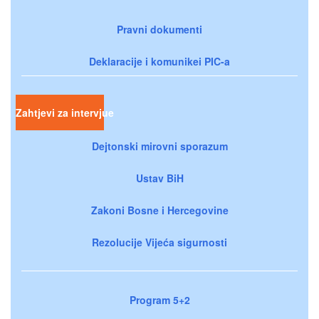
Pravni dokumenti
Deklaracije i komunikei PIC-a
Zahtjevi za intervjue
Dejtonski mirovni sporazum
Ustav BiH
Zakoni Bosne i Hercegovine
Rezolucije Vijeća sigurnosti
Program 5+2