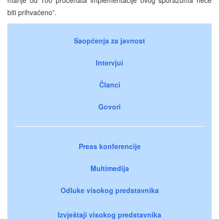
biti prihvaćeno”.
Saopćenja za javnost
Intervjui
Članci
Govori
Press konferencije
Multimedija
Odluke visokog predstavnika
Izvještaji visokog predstavnika