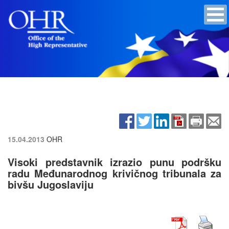
15.04.2013
OHR
Visoki predstavnik izrazio punu podršku
radu Međunarodnog krivičnog tribunala za
bivšu Jugoslaviju