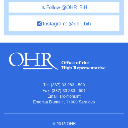
Follow @OHR_BiH
Instagram: @ohr_bih
Tel: (387) 33 283 - 500
Fax: (387) 33 283 - 501
Email:
srd@ohr.int
Emerika Bluma 1, 71000 Sarajevo
© 2015 OHR