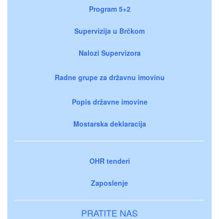
Program 5+2
Supervizija u Brčkom
Nalozi Supervizora
Radne grupe za državnu imovinu
Popis državne imovine
Mostarska deklaracija
OHR tenderi
Zaposlenje
PRATITE NAS