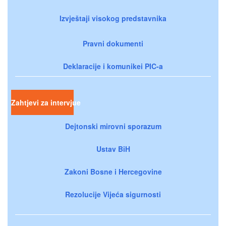
Izvještaji visokog predstavnika
Pravni dokumenti
Deklaracije i komunikei PIC-a
Zahtjevi za intervjue
Dejtonski mirovni sporazum
Ustav BiH
Zakoni Bosne i Hercegovine
Rezolucije Vijeća sigurnosti