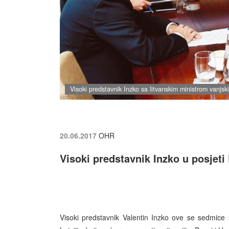
Visoki predstavnik Inzko sa litvanskim ministrom vanjsk
20.06.2017
OHR
Visoki predstavnik Inzko u posjeti Es
Visoki predstavnik Valentin Inzko ove se sedmice sa