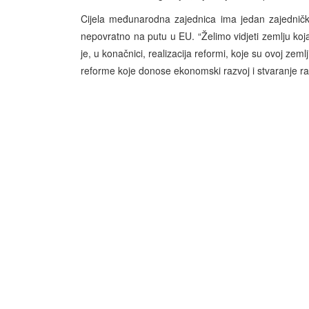
Cijela međunarodna zajednica ima jedan zajednički
nepovratno na putu u EU. “Želimo vidjeti zemlju koj
je, u konačnici, realizacija reformi, koje su ovoj ze
reforme koje donose ekonomski razvoj i stvaranje rad