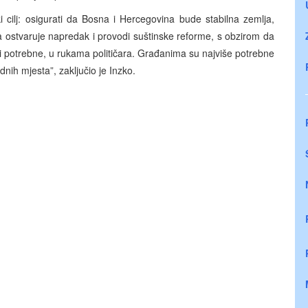
 cilj: osigurati da Bosna i Hercegovina bude stabilna zemlja,
a ostvaruje napredak i provodi suštinske reforme, s obzirom da
mlji potrebne, u rukama političara. Građanima su najviše potrebne
nih mjesta”, zaključio je Inzko.