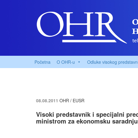
Početna
O OHR-u
Odluke visokog predstavn
08.08.2011
OHR / EUSR
Visoki predstavnik i specijalni pr
ministrom za ekonomsku saradnju 