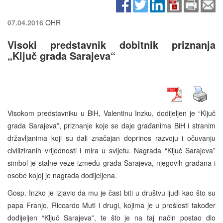
07.04.2016
OHR
Visoki predstavnik dobitnik priznanja
„Ključ grada Sarajeva“
Visokom predstavniku u BiH, Valentinu Inzku, dodijeljen je “Ključ
grada Sarajeva”, priznanje koje se daje građanima BiH i stranim
državljanima koji su dali značajan doprinos razvoju i očuvanju
civiliziranih vrijednosti i mira u svijetu. Nagrada “Ključ Sarajeva”
simbol je stalne veze između grada Sarajeva, njegovih građana i
osobe kojoj je nagrada dodijeljena.
Gosp. Inzko je izjavio da mu je čast biti u društvu ljudi kao što su
papa Franjo, Riccardo Muti i drugi, kojima je u prošlosti također
dodijeljen “Ključ Sarajeva”, te što je na taj način postao dio