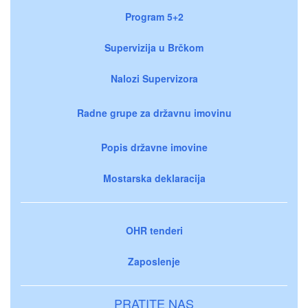
Program 5+2
Supervizija u Brčkom
Nalozi Supervizora
Radne grupe za državnu imovinu
Popis državne imovine
Mostarska deklaracija
OHR tenderi
Zaposlenje
PRATITE NAS