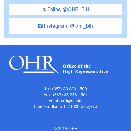
Follow @OHR_BiH
Instagram: @ohr_bih
Tel: (387) 33 283 - 500
Fax: (387) 33 283 - 501
Email:
srd@ohr.int
Emerika Bluma 1, 71000 Sarajevo
© 2015 OHR