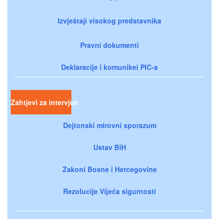
Izvještaji visokog predstavnika
Pravni dokumenti
Deklaracije i komunikei PIC-a
Zahtjevi za intervjue
Dejtonski mirovni sporazum
Ustav BiH
Zakoni Bosne i Hercegovine
Rezolucije Vijeća sigurnosti