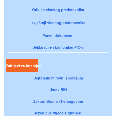
Odluke visokog predstavnika
Izvještaji visokog predstavnika
Pravni dokumenti
Deklaracije i komunikei PIC-a
Zahtjevi za intervjue
Dejtonski mirovni sporazum
Ustav BiH
Zakoni Bosne i Hercegovine
Rezolucije Vijeća sigurnosti