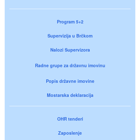
Program 5+2
Supervizija u Brčkom
Nalozi Supervizora
Radne grupe za državnu imovinu
Popis državne imovine
Mostarska deklaracija
OHR tenderi
Zaposlenje