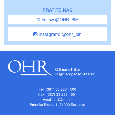
PRATITE NAS
Follow @OHR_BiH
Instagram: @ohr_bih
Tel: (387) 33 283 - 500
Fax: (387) 33 283 - 501
Email:
srd@ohr.int
Emerika Bluma 1, 71000 Sarajevo