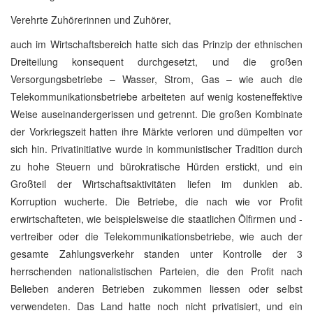
Verehrte Zuhörerinnen und Zuhörer,
auch im Wirtschaftsbereich hatte sich das Prinzip der ethnischen
Dreiteilung konsequent durchgesetzt, und die großen
Versorgungsbetriebe – Wasser, Strom, Gas – wie auch die
Telekommunikationsbetriebe arbeiteten auf wenig kosteneffektive
Weise auseinandergerissen und getrennt. Die großen Kombinate
der Vorkriegszeit hatten ihre Märkte verloren und dümpelten vor
sich hin. Privatinitiative wurde in kommunistischer Tradition durch
zu hohe Steuern und bürokratische Hürden erstickt, und ein
Großteil der Wirtschaftsaktivitäten liefen im dunklen ab.
Korruption wucherte. Die Betriebe, die nach wie vor Profit
erwirtschafteten, wie beispielsweise die staatlichen Ölfirmen und -
vertreiber oder die Telekommunikationsbetriebe, wie auch der
gesamte Zahlungsverkehr standen unter Kontrolle der 3
herrschenden nationalistischen Parteien, die den Profit nach
Belieben anderen Betrieben zukommen liessen oder selbst
verwendeten. Das Land hatte noch nicht privatisiert, und ein