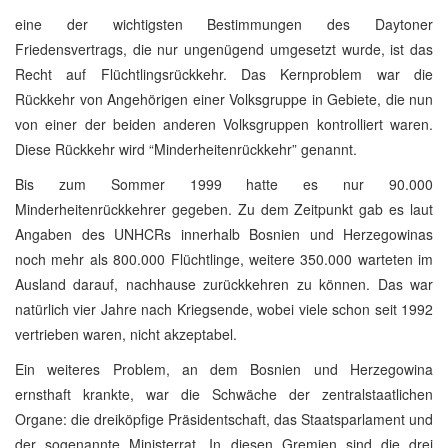
eine der wichtigsten Bestimmungen des Daytoner
Friedensvertrags, die nur ungenügend umgesetzt wurde, ist das
Recht auf Flüchtlingsrückkehr. Das Kernproblem war die
Rückkehr von Angehörigen einer Volksgruppe in Gebiete, die nun
von einer der beiden anderen Volksgruppen kontrolliert waren.
Diese Rückkehr wird “Minderheitenrückkehr” genannt.
Bis zum Sommer 1999 hatte es nur 90.000
Minderheitenrückkehrer gegeben. Zu dem Zeitpunkt gab es laut
Angaben des UNHCRs innerhalb Bosnien und Herzegowinas
noch mehr als 800.000 Flüchtlinge, weitere 350.000 warteten im
Ausland darauf, nachhause zurückkehren zu können. Das war
natürlich vier Jahre nach Kriegsende, wobei viele schon seit 1992
vertrieben waren, nicht akzeptabel.
Ein weiteres Problem, an dem Bosnien und Herzegowina
ernsthaft krankte, war die Schwäche der zentralstaatlichen
Organe: die dreiköpfige Präsidentschaft, das Staatsparlament und
der sogenannte Ministerrat. In diesen Gremien sind die drei