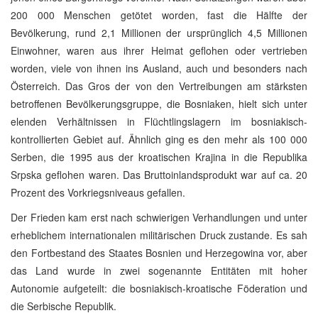
200 000 Menschen getötet worden, fast die Hälfte der
Bevölkerung, rund 2,1 Millionen der ursprünglich 4,5 Millionen
Einwohner, waren aus ihrer Heimat geflohen oder vertrieben
worden, viele von ihnen ins Ausland, auch und besonders nach
Österreich. Das Gros der von den Vertreibungen am stärksten
betroffenen Bevölkerungsgruppe, die Bosniaken, hielt sich unter
elenden Verhältnissen in Flüchtlingslagern im bosniakisch-
kontrollierten Gebiet auf. Ähnlich ging es den mehr als 100 000
Serben, die 1995 aus der kroatischen Krajina in die Republika
Srpska geflohen waren. Das Bruttoinlandsprodukt war auf ca. 20
Prozent des Vorkriegsniveaus gefallen.
Der Frieden kam erst nach schwierigen Verhandlungen und unter
erheblichem internationalen militärischen Druck zustande. Es sah
den Fortbestand des Staates Bosnien und Herzegowina vor, aber
das Land wurde in zwei sogenannte Entitäten mit hoher
Autonomie aufgeteilt: die bosniakisch-kroatische Föderation und
die Serbische Republik.