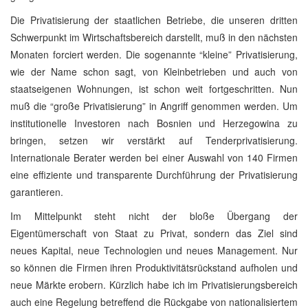
Die Privatisierung der staatlichen Betriebe, die unseren dritten
Schwerpunkt im Wirtschaftsbereich darstellt, muß in den nächsten
Monaten forciert werden. Die sogenannte “kleine” Privatisierung,
wie der Name schon sagt, von Kleinbetrieben und auch von
staatseigenen Wohnungen, ist schon weit fortgeschritten. Nun
muß die “große Privatisierung” in Angriff genommen werden. Um
institutionelle Investoren nach Bosnien und Herzegowina zu
bringen, setzen wir verstärkt auf Tenderprivatisierung.
Internationale Berater werden bei einer Auswahl von 140 Firmen
eine effiziente und transparente Durchführung der Privatisierung
garantieren.
Im Mittelpunkt steht nicht der bloße Übergang der
Eigentümerschaft von Staat zu Privat, sondern das Ziel sind
neues Kapital, neue Technologien und neues Management. Nur
so können die Firmen ihren Produktivitätsrückstand aufholen und
neue Märkte erobern. Kürzlich habe ich im Privatisierungsbereich
auch eine Regelung betreffend die Rückgabe von nationalisiertem