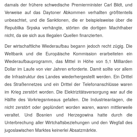
damals der frühere schwedische Premierminister Carl Bildt, und
Verweise auf das Daytoner Abkommen verhallten größtenteils
unbeachtet, und die Sanktionen, die er beispielsweise über die
Republika Srpska verhängte, störten die dortigen Machthaber
nicht, da sie sich aus illegalen Quellen finanzierten.
Der wirtschaftliche Wiederaufbau begann jedoch recht zügig. Die
Weltbank und die Europäische Kommission erarbeiteten ein
Wiederaufbauprogramm, das Mittel in Höhe von 5,1 Milliarden
Dollar im Laufe von vier Jahren erforderte. Damit sollte vor allem
die Infrastruktur des Landes wiederhergestellt werden. Ein Drittel
des Straßennetzes und ein Drittel der Telefonanschlüsse waren
im Krieg zerstört worden. Die Elektrizitätsversorgung war auf die
Hälfte des Vorkriegsniveaus gefallen. Die Industrieanlagen, die
nicht zerstört oder geplündert worden waren, waren mittlerweile
veraltet. Und Bosnien und Herzegowina hatte durch die
Unterbrechung aller Wirtchaftsbeziehungen und den Wegfall des
jugoslawischen Marktes keinerlei Absatzmärkte.