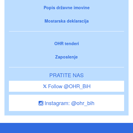
Popis državne imovine
Mostarska deklaracija
OHR tenderi
Zaposlenje
PRATITE NAS
Follow @OHR_BiH
Instagram: @ohr_bih