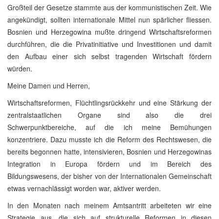
Großteil der Gesetze stammte aus der kommunistischen Zeit. Wie
angekündigt, sollten internationale Mittel nun spärlicher fliessen.
Bosnien und Herzegowina mußte dringend Wirtschaftsreformen
durchführen, die die Privatinitiative und Investitionen und damit
den Aufbau einer sich selbst tragenden Wirtschaft fördern
würden.
Meine Damen und Herren,
Wirtschaftsreformen, Flüchtlingsrückkehr und eine Stärkung der
zentralstaatlichen Organe sind also die drei
Schwerpunktbereiche, auf die ich meine Bemühungen
konzentriere. Dazu musste ich die Reform des Rechtswesen, die
bereits begonnen hatte, intensivieren, Bosnien und Herzegowinas
Integration in Europa fördern und im Bereich des
Bildungswesens, der bisher von der Internationalen Gemeinschaft
etwas vernachlässigt worden war, aktiver werden.
In den Monaten nach meinem Amtsantritt arbeiteten wir eine
Strategie aus, die sich auf strukturelle Reformen in diesen