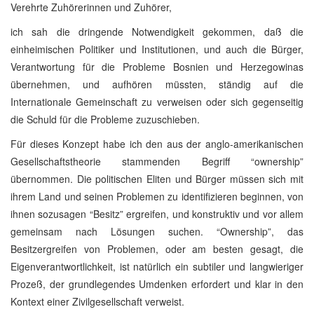
Verehrte Zuhörerinnen und Zuhörer,
ich sah die dringende Notwendigkeit gekommen, daß die
einheimischen Politiker und Institutionen, und auch die Bürger,
Verantwortung für die Probleme Bosnien und Herzegowinas
übernehmen, und aufhören müssten, ständig auf die
Internationale Gemeinschaft zu verweisen oder sich gegenseitig
die Schuld für die Probleme zuzuschieben.
Für dieses Konzept habe ich den aus der anglo-amerikanischen
Gesellschaftstheorie stammenden Begriff “ownership”
übernommen. Die politischen Eliten und Bürger müssen sich mit
ihrem Land und seinen Problemen zu identifizieren beginnen, von
ihnen sozusagen “Besitz” ergreifen, und konstruktiv und vor allem
gemeinsam nach Lösungen suchen. “Ownership”, das
Besitzergreifen von Problemen, oder am besten gesagt, die
Eigenverantwortlichkeit, ist natürlich ein subtiler und langwieriger
Prozeß, der grundlegendes Umdenken erfordert und klar in den
Kontext einer Zivilgesellschaft verweist.