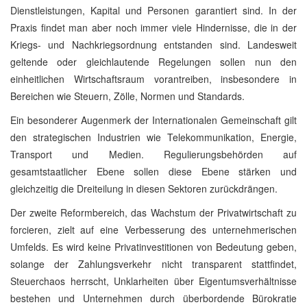
Dienstleistungen, Kapital und Personen garantiert sind. In der
Praxis findet man aber noch immer viele Hindernisse, die in der
Kriegs- und Nachkriegsordnung entstanden sind. Landesweit
geltende oder gleichlautende Regelungen sollen nun den
einheitlichen Wirtschaftsraum vorantreiben, insbesondere in
Bereichen wie Steuern, Zölle, Normen und Standards.
Ein besonderer Augenmerk der Internationalen Gemeinschaft gilt
den strategischen Industrien wie Telekommunikation, Energie,
Transport und Medien. Regulierungsbehörden auf
gesamtstaatlicher Ebene sollen diese Ebene stärken und
gleichzeitig die Dreiteilung in diesen Sektoren zurückdrängen.
Der zweite Reformbereich, das Wachstum der Privatwirtschaft zu
forcieren, zielt auf eine Verbesserung des unternehmerischen
Umfelds. Es wird keine Privatinvestitionen von Bedeutung geben,
solange der Zahlungsverkehr nicht transparent stattfindet,
Steuerchaos herrscht, Unklarheiten über Eigentumsverhältnisse
bestehen und Unternehmen durch überbordende Bürokratie