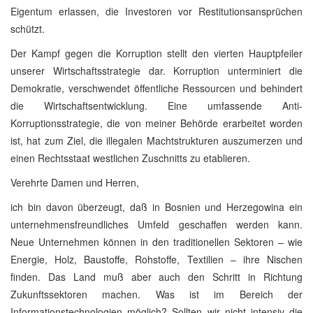
Eigentum erlassen, die Investoren vor Restitutionsansprüchen
schützt.
Der Kampf gegen die Korruption stellt den vierten Hauptpfeiler
unserer Wirtschaftsstrategie dar. Korruption unterminiert die
Demokratie, verschwendet öffentliche Ressourcen und behindert
die Wirtschaftsentwicklung. Eine umfassende Anti-
Korruptionsstrategie, die von meiner Behörde erarbeitet worden
ist, hat zum Ziel, die illegalen Machtstrukturen auszumerzen und
einen Rechtsstaat westlichen Zuschnitts zu etablieren.
Verehrte Damen und Herren,
ich bin davon überzeugt, daß in Bosnien und Herzegowina ein
unternehmensfreundliches Umfeld geschaffen werden kann.
Neue Unternehmen können in den traditionellen Sektoren – wie
Energie, Holz, Baustoffe, Rohstoffe, Textilien – ihre Nischen
finden. Das Land muß aber auch den Schritt in Richtung
Zukunftssektoren machen. Was ist im Bereich der
Informationstechnologien möglich? Sollten wir nicht intensiv die