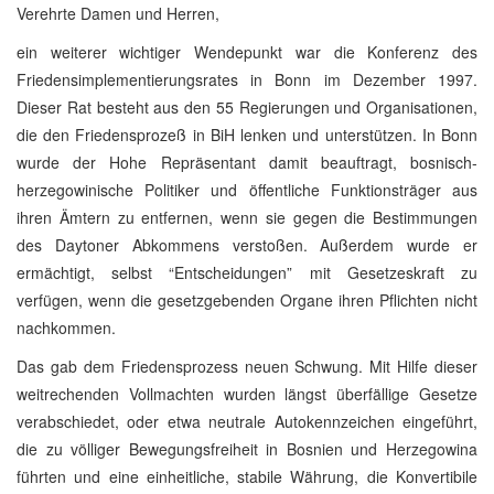
Verehrte Damen und Herren,
ein weiterer wichtiger Wendepunkt war die Konferenz des
Friedensimplementierungsrates in Bonn im Dezember 1997.
Dieser Rat besteht aus den 55 Regierungen und Organisationen,
die den Friedensprozeß in BiH lenken und unterstützen. In Bonn
wurde der Hohe Repräsentant damit beauftragt, bosnisch-
herzegowinische Politiker und öffentliche Funktionsträger aus
ihren Ämtern zu entfernen, wenn sie gegen die Bestimmungen
des Daytoner Abkommens verstoßen. Außerdem wurde er
ermächtigt, selbst “Entscheidungen” mit Gesetzeskraft zu
verfügen, wenn die gesetzgebenden Organe ihren Pflichten nicht
nachkommen.
Das gab dem Friedensprozess neuen Schwung. Mit Hilfe dieser
weitrechenden Vollmachten wurden längst überfällige Gesetze
verabschiedet, oder etwa neutrale Autokennzeichen eingeführt,
die zu völliger Bewegungsfreiheit in Bosnien und Herzegowina
führten und eine einheitliche, stabile Währung, die Konvertibile