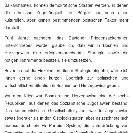
Balkanstaaten, können demokratische Staaten werden, in denen
die ethnische Zugehörigkeit ihre Bürger nur noch einen
kulturellen, aber keinen bestimmenden politischen Faktor mehr
darstellt.
Fünf Jahre nachdem das Daytoner Friedensabkommen
unterschrieben wurde, glaube ich, daß wir in Bosnien und
Herzegowina eine erfolgversprechende Strategie sowie die
nötigen Instrumente besitzen, sie umzusetzen.
Bevor ich auf die Einzelheiten dieser Strategie eingehe, würde ich
Ihnen gerne einen kurzen Überblick zur politischen und
wirtschaftlichen Situation in Bosnien und Herzegowina geben.
Vor dem Krieg war Bosnien und Herzegowina eine der sechs
Republiken, aus denen das Sozialistische Jugoslawien bestand.
Das kommunistische Gesellschaftssystem war in Jugoslawien
etwas liberaler als in den Ostblockstaaten, aber es zeichnete sich
ebenso durch ein Ein-Parteien-System, die Unterdrückung von
Opposition und eine zentral gelenkte Wirtschaft aus. Wirtschaftlich