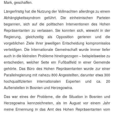
Mark, geschaffen.
Längerfristig hat die Nutzung der Vollmachten allerdings zu einem
Abhängigkeitssyndrom geführt. Die einheimischen Parteien
begannen, sich auf die politischen Interventionen des Hohen
Repräsentanten zu verlassen. Sie konnten sich, wiewohl in der
Regierung, gleichzeitig als Opposition gerieren und die
vorgeblichen Ziele ihrer jeweiligen Entscheidung kompromisslos
verteidigen. Die Internationale Gemeinschaft wurde immer tiefer
auch in die kleinsten Probleme hineingezogen – beispielsweise zu
entscheiden, welcher Seite ein Fußballfeld in einer Gemeinde
gehörte. Das Büro des Hohen Repräsentanten wurde zur einer
Parallelregierung mit nahezu 800 Angestellten, darunter etwa 300
hochqualifizierten internationalen Experten und ca. 20
Außenstellen in Bosnien und Herzegowina.
Das war eines der Probleme, die die Situation in Bosnien und
Herzegowina kennzeichneten, als im August vor einem Jahr
meine Ernennung in das Amt des Hohen Repräsentanten vom