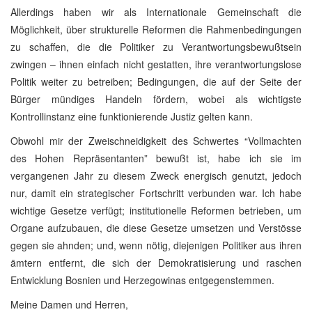
Allerdings haben wir als Internationale Gemeinschaft die
Möglichkeit, über strukturelle Reformen die Rahmenbedingungen
zu schaffen, die die Politiker zu Verantwortungsbewußtsein
zwingen – ihnen einfach nicht gestatten, ihre verantwortungslose
Politik weiter zu betreiben; Bedingungen, die auf der Seite der
Bürger mündiges Handeln fördern, wobei als wichtigste
Kontrollinstanz eine funktionierende Justiz gelten kann.
Obwohl mir der Zweischneidigkeit des Schwertes “Vollmachten
des Hohen Repräsentanten” bewußt ist, habe ich sie im
vergangenen Jahr zu diesem Zweck energisch genutzt, jedoch
nur, damit ein strategischer Fortschritt verbunden war. Ich habe
wichtige Gesetze verfügt; institutionelle Reformen betrieben, um
Organe aufzubauen, die diese Gesetze umsetzen und Verstösse
gegen sie ahnden; und, wenn nötig, diejenigen Politiker aus ihren
ämtern entfernt, die sich der Demokratisierung und raschen
Entwicklung Bosnien und Herzegowinas entgegenstemmen.
Meine Damen und Herren,