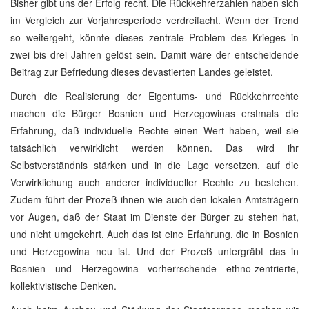
Bisher gibt uns der Erfolg recht. Die Rückkehrerzahlen haben sich
im Vergleich zur Vorjahresperiode verdreifacht. Wenn der Trend
so weitergeht, könnte dieses zentrale Problem des Krieges in
zwei bis drei Jahren gelöst sein. Damit wäre der entscheidende
Beitrag zur Befriedung dieses devastierten Landes geleistet.
Durch die Realisierung der Eigentums- und Rückkehrrechte
machen die Bürger Bosnien und Herzegowinas erstmals die
Erfahrung, daß individuelle Rechte einen Wert haben, weil sie
tatsächlich verwirklicht werden können. Das wird ihr
Selbstverständnis stärken und in die Lage versetzen, auf die
Verwirklichung auch anderer individueller Rechte zu bestehen.
Zudem führt der Prozeß ihnen wie auch den lokalen Amtsträgern
vor Augen, daß der Staat im Dienste der Bürger zu stehen hat,
und nicht umgekehrt. Auch das ist eine Erfahrung, die in Bosnien
und Herzegowina neu ist. Und der Prozeß untergräbt das in
Bosnien und Herzegowina vorherrschende ethno-zentrierte,
kollektivistische Denken.