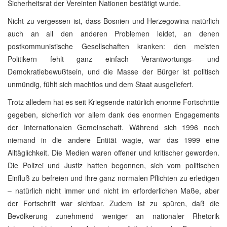
Sicherheitsrat der Vereinten Nationen bestätigt wurde.
Nicht zu vergessen ist, dass Bosnien und Herzegowina natürlich
auch an all den anderen Problemen leidet, an denen
postkommunistische Gesellschaften kranken: den meisten
Politikern fehlt ganz einfach Verantwortungs- und
Demokratiebewußtsein, und die Masse der Bürger ist politisch
unmündig, fühlt sich machtlos und dem Staat ausgeliefert.
Trotz alledem hat es seit Kriegsende natürlich enorme Fortschritte
gegeben, sicherlich vor allem dank des enormen Engagements
der Internationalen Gemeinschaft. Während sich 1996 noch
niemand in die andere Entität wagte, war das 1999 eine
Alltäglichkeit. Die Medien waren offener und kritischer geworden.
Die Polizei und Justiz hatten begonnen, sich vom politischen
Einfluß zu befreien und ihre ganz normalen Pflichten zu erledigen
– natürlich nicht immer und nicht im erforderlichen Maße, aber
der Fortschritt war sichtbar. Zudem ist zu spüren, daß die
Bevölkerung zunehmend weniger an nationaler Rhetorik