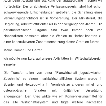
Auch beim Ausbau und Stärkung der Staatsorgane machen wir
Fortschritte. Der unabhängige Verfassungsgerichtshof hat schon
schwerwiegende Entscheidungen getroffen, die Schaffung eines
Verwaltungsgerichthofs ist in Vorbereitung. Der Ministerrat, die
Regierung, arbeitet effizienter als in den vergangenen Jahren. Die
parlamentarischen Organe sind zwar immer noch von
Nationalisten dominiert, aber die Wahlen im Herbst könnten zu
einer konstruktiveren Zusammensetzung dieser Gremien führen.
Meine Damen und Herren,
ich möchte nun kurz auf unsere Aktivitäten im Wirtschaftsbereich
eingehen.
Die Transformation von einer “Planwirtschaft jugoslawischen
Zuschnitts” zu einem marktwirtschaftlichen System wurde in
Bosnien und Herzegowina im Vergleich zu anderen mittel- und
osteuropäischen Staaten mit fünfjähriger Verspätung
angegangen. Der Krieg wirkte wie ein Konservierungsmittel für
das alte Wirtschaftssystem und fügte weitere nachteilige