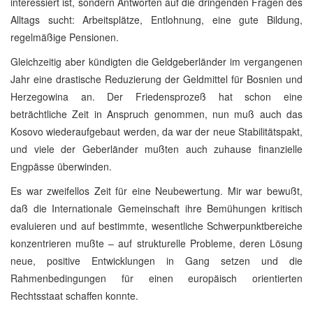
interessiert ist, sondern Antworten auf die dringenden Fragen des
Alltags sucht: Arbeitsplätze, Entlohnung, eine gute Bildung,
regelmäßige Pensionen.
Gleichzeitig aber kündigten die Geldgeberländer im vergangenen
Jahr eine drastische Reduzierung der Geldmittel für Bosnien und
Herzegowina an. Der Friedensprozeß hat schon eine
beträchtliche Zeit in Anspruch genommen, nun muß auch das
Kosovo wiederaufgebaut werden, da war der neue Stabilitätspakt,
und viele der Geberländer mußten auch zuhause finanzielle
Engpässe überwinden.
Es war zweifellos Zeit für eine Neubewertung. Mir war bewußt,
daß die Internationale Gemeinschaft ihre Bemühungen kritisch
evaluieren und auf bestimmte, wesentliche Schwerpunktbereiche
konzentrieren mußte – auf strukturelle Probleme, deren Lösung
neue, positive Entwicklungen in Gang setzen und die
Rahmenbedingungen für einen europäisch orientierten
Rechtsstaat schaffen konnte.