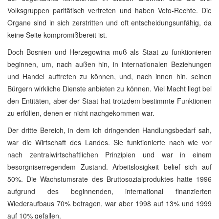
Volksgruppen paritätisch vertreten und haben Veto-Rechte. Die
Organe sind in sich zerstritten und oft entscheidungsunfähig, da
keine Seite kompromißbereit ist.
Doch Bosnien und Herzegowina muß als Staat zu funktionieren
beginnen, um, nach außen hin, in internationalen Beziehungen
und Handel auftreten zu können, und, nach innen hin, seinen
Bürgern wirkliche Dienste anbieten zu können. Viel Macht liegt bei
den Entitäten, aber der Staat hat trotzdem bestimmte Funktionen
zu erfüllen, denen er nicht nachgekommen war.
Der dritte Bereich, in dem ich dringenden Handlungsbedarf sah,
war die Wirtschaft des Landes. Sie funktionierte nach wie vor
nach zentralwirtschaftlichen Prinzipien und war in einem
besorgniserregendem Zustand. Arbeitslosigkeit belief sich auf
50%. Die Wachstumsrate des Bruttosozialproduktes hatte 1996
aufgrund des beginnenden, international finanzierten
Wiederaufbaus 70% betragen, war aber 1998 auf 13% und 1999
auf 10% gefallen.