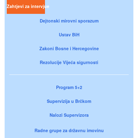
Zahtjevi za intervjue
Dejtonski mirovni sporazum
Ustav BiH
Zakoni Bosne i Hercegovine
Rezolucije Vijeća sigurnosti
Program 5+2
Supervizija u Brčkom
Nalozi Supervizora
Radne grupe za državnu imovinu