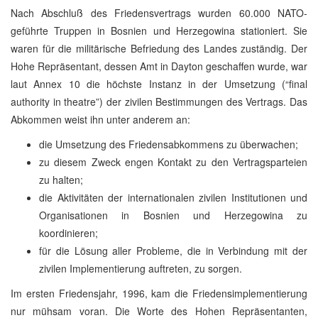
Nach Abschluß des Friedensvertrags wurden 60.000 NATO-
geführte Truppen in Bosnien und Herzegowina stationiert. Sie
waren für die militärische Befriedung des Landes zuständig. Der
Hohe Repräsentant, dessen Amt in Dayton geschaffen wurde, war
laut Annex 10 die höchste Instanz in der Umsetzung (“final
authority in theatre”) der zivilen Bestimmungen des Vertrags. Das
Abkommen weist ihn unter anderem an:
die Umsetzung des Friedensabkommens zu überwachen;
zu diesem Zweck engen Kontakt zu den Vertragsparteien
zu halten;
die Aktivitäten der internationalen zivilen Institutionen und
Organisationen in Bosnien und Herzegowina zu
koordinieren;
für die Lösung aller Probleme, die in Verbindung mit der
zivilen Implementierung auftreten, zu sorgen.
Im ersten Friedensjahr, 1996, kam die Friedensimplementierung
nur mühsam voran. Die Worte des Hohen Repräsentanten,