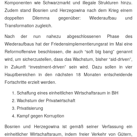
Komponenten wie Schwarzmarkt und illegale Strukturen hinzu.
Zudem stand Bosnien und Herzegowina nach dem Krieg einem
doppelten Dilemma gegenüber: Wiederaufbau und
Transformation zugleich.
Nach der nun nahezu abgeschlossenen Phase des
Wiederaufbaus hat der Friedensimplementierungsrat im Mai eine
Reformoffensive beschlossen, die auch “soft big bang” genannt
wird, um sicherzustellen, dass das Wachstum, bisher “aid-driven”,
in Zukunft “investment-driven” sein wird. Dazu sollen in vier
Hauptbereichen in den nächsten 18 Monaten entscheidende
Fortschritte erzielt werden.
Schaffung eines einheitlichen Wirtschaftsraum in BiH
Wachstum der Privatwirtschaft
Privatisierung
Kampf gegen Korruption
Bosnien und Herzegowina ist gemäß seiner Verfassung ein
einheitlicher Wirtschaftsraum, indem freier Verkehr von Gütern,