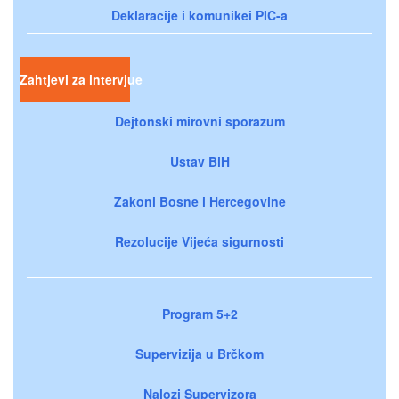
Deklaracije i komunikei PIC-a
Zahtjevi za intervjue
Dejtonski mirovni sporazum
Ustav BiH
Zakoni Bosne i Hercegovine
Rezolucije Vijeća sigurnosti
Program 5+2
Supervizija u Brčkom
Nalozi Supervizora