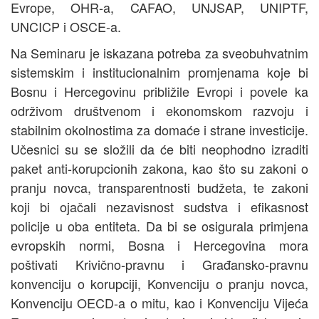
Evrope, OHR-a, CAFAO, UNJSAP, UNIPTF,
UNCICP i OSCE-a.
Na Seminaru je iskazana potreba za sveobuhvatnim
sistemskim i institucionalnim promjenama koje bi
Bosnu i Hercegovinu približile Evropi i povele ka
održivom društvenom i ekonomskom razvoju i
stabilnim okolnostima za domaće i strane investicije.
Učesnici su se složili da će biti neophodno izraditi
paket anti-korupcionih zakona, kao što su zakoni o
pranju novca, transparentnosti budžeta, te zakoni
koji bi ojačali nezavisnost sudstva i efikasnost
policije u oba entiteta. Da bi se osigurala primjena
evropskih normi, Bosna i Hercegovina mora
poštivati Krivično-pravnu i Građansko-pravnu
konvenciju o korupciji, Konvenciju o pranju novca,
Konvenciju OECD-a o mitu, kao i Konvenciju Vijeća