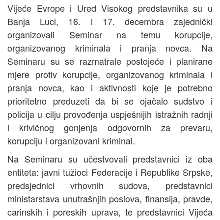
Vijeće Evrope i Ured Visokog predstavnika su u
Banja Luci, 16. i 17. decembra zajednički
organizovali Seminar na temu korupcije,
organizovanog kriminala i pranja novca. Na
Seminaru su se razmatrale postojeće i planirane
mjere protiv korupcije, organizovanog kriminala i
pranja novca, kao i aktivnosti koje je potrebno
prioritetno preduzeti da bi se ojačalo sudstvo i
policija u cilju provođenja uspješnijih istražnih radnji
i krivičnog gonjenja odgovornih za prevaru,
korupciju i organizovani kriminal.
Na Seminaru su učestvovali predstavnici iz oba
entiteta: javni tužioci Federacije i Republike Srpske,
predsjednici vrhovnih sudova, predstavnici
ministarstava unutrašnjih poslova, finansija, pravde,
carinskih i poreskih uprava, te predstavnici Vijeća