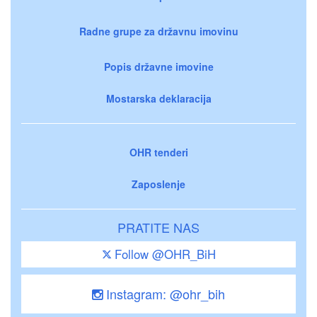
Radne grupe za državnu imovinu
Popis državne imovine
Mostarska deklaracija
OHR tenderi
Zaposlenje
PRATITE NAS
Follow @OHR_BiH
Instagram: @ohr_bih