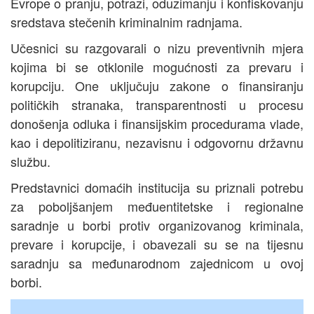
Evrope o pranju, potrazi, oduzimanju i konfiskovanju
sredstava stečenih kriminalnim radnjama.
Učesnici su razgovarali o nizu preventivnih mjera
kojima bi se otklonile mogućnosti za prevaru i
korupciju. One uključuju zakone o finansiranju
političkih stranaka, transparentnosti u procesu
donošenja odluka i finansijskim procedurama vlade,
kao i depolitiziranu, nezavisnu i odgovornu državnu
službu.
Predstavnici domaćih institucija su priznali potrebu
za poboljšanjem međuentitetske i regionalne
saradnje u borbi protiv organizovanog kriminala,
prevare i korupcije, i obavezali su se na tijesnu
saradnju sa međunarodnom zajednicom u ovoj
borbi.