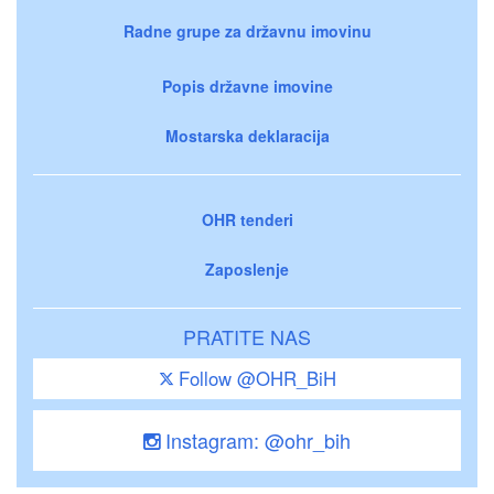
Radne grupe za državnu imovinu
Popis državne imovine
Mostarska deklaracija
OHR tenderi
Zaposlenje
PRATITE NAS
Follow @OHR_BiH
Instagram: @ohr_bih