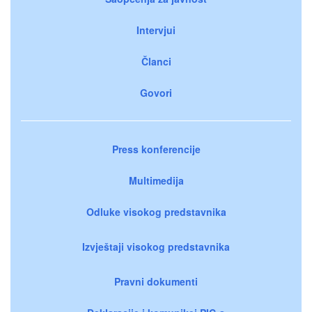
Intervjui
Članci
Govori
Press konferencije
Multimedija
Odluke visokog predstavnika
Izvještaji visokog predstavnika
Pravni dokumenti