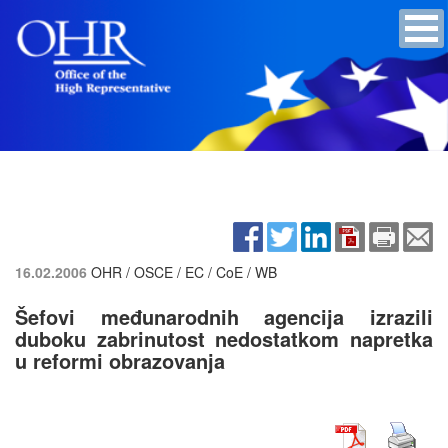
16.02.2006
OHR / OSCE / EC / CoE / WB
Šefovi međunarodnih agencija izrazili
duboku zabrinutost nedostatkom napretka
u reformi obrazovanja