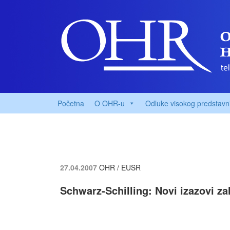
Početna
O OHR-u
Odluke visokog predstavn
27.04.2007
OHR / EUSR
Schwarz-Schilling: Novi izazovi za