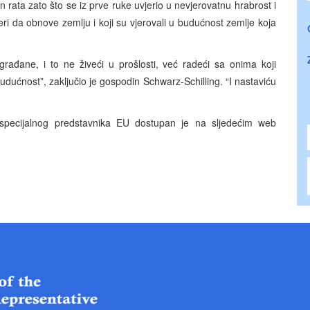
ata zato što se iz prve ruke uvjerio u nevjerovatnu hrabrost i
jeri da obnove zemlju i koji su vjerovali u budućnost zemlje koja
građane, i to ne živeći u prošlosti, već radeći sa onima koji
udućnost”, zaključio je gospodin Schwarz-Schilling. “I nastaviću
specijalnog predstavnika EU dostupan je na sljedećim web