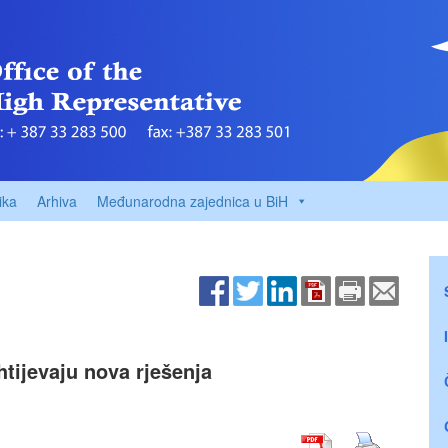
ika
Arhiva
Međunarodna zajednica u BiH
htijevaju nova rješenja