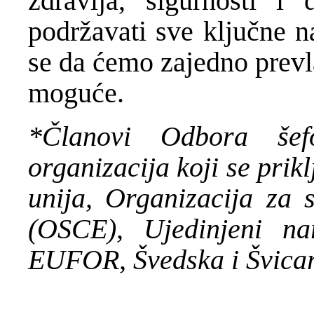
zdravlja, sigurnosti i 
podržavati sve ključne 
se da ćemo zajedno prevla
moguće.
*Članovi Odbora šef
organizacija koji se prik
unija, Organizacija za 
(OSCE), Ujedinjeni na
EUFOR, Švedska i Švicar