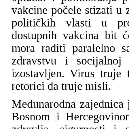
vakcine počele stizati u
političkih vlasti u p
dostupnih vakcina bit ć
mora raditi paralelno
zdravstvu i socijalnoj
izostavljen. Virus truje 
retorici da truje misli.
Međunarodna zajednica je
Bosnom i Hercegovinom