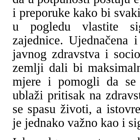
i preporuke kako bi svak
u pogledu vlastite si
zajednice. Ujednačena i 
javnog zdravstva i soci
zemlji dali bi maksimaln
mjere i pomogli da se k
ublaži pritisak na zdravs
se spasu životi, a isto
je jednako važno kao i s