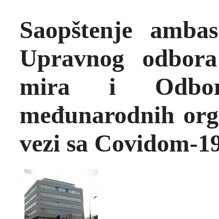
Saopštenje ambas
Upravnog odbora
mira i Odbor
međunarodnih organ
vezi sa Covidom-1