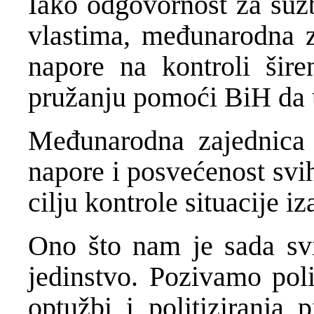
Iako odgovornost za suzb
vlastima, međunarodna 
napore na kontroli šir
pružanju pomoći BiH da u
Međunarodna zajednica 
napore i posvećenost svi
cilju kontrole situacije 
Ono što nam je sada svi
jedinstvo. Pozivamo poli
optužbi i politiziranja 