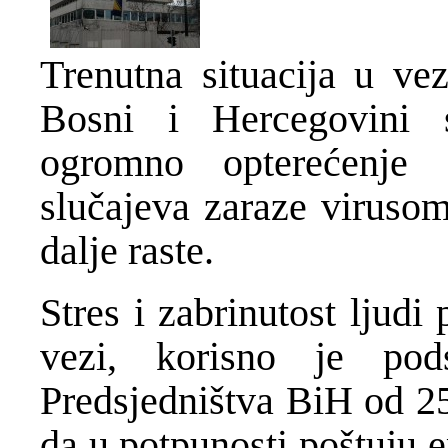
Trenutna situacija u v
Bosni i Hercegovini 
ogromno opterećenje 
slučajeva zaraze virusom
dalje raste.
Stres i zabrinutost ljudi
vezi, korisno je pods
Predsjedništva BiH od 2
da u potpunosti poštuju 