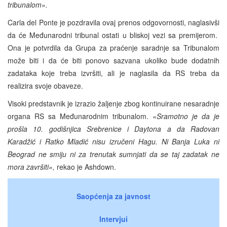
tribunalom».
Carla del Ponte je pozdravila ovaj prenos odgovornosti, naglasivši
da će Međunarodni tribunal ostati u bliskoj vezi sa premijerom.
Ona je potvrdila da Grupa za praćenje saradnje sa Tribunalom
može biti i da će biti ponovo sazvana ukoliko bude dodatnih
zadataka koje treba izvršiti, ali je naglasila da RS treba da
realizira svoje obaveze.
Visoki predstavnik je izrazio žaljenje zbog kontinuirane nesaradnje
organa RS sa Međunarodnim tribunalom.
«Sramotno je da je
prošla 10. godišnjica Srebrenice i Daytona a da Radovan
Karadžić i Ratko Mladić nisu izručeni Hagu. Ni Banja Luka ni
Beograd ne smiju ni za trenutak sumnjati da se taj zadatak ne
mora završiti»,
rekao je Ashdown.
Saopćenja za javnost
Intervjui