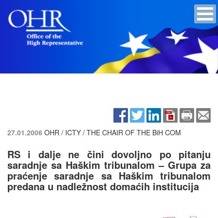
27.01.2006
OHR / ICTY / THE CHAIR OF THE BiH COM
RS i dalje ne čini dovoljno po pitanju
saradnje sa Haškim tribunalom – Grupa za
praćenje saradnje sa Haškim tribunalom
predana u nadležnost domaćih institucija