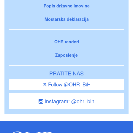
Popis državne imovine
Mostarska deklaracija
OHR tenderi
Zaposlenje
PRATITE NAS
Follow @OHR_BiH
Instagram: @ohr_bih