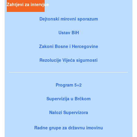
Zahtjevi za intervjue
Dejtonski mirovni sporazum
Ustav BiH
Zakoni Bosne i Hercegovine
Rezolucije Vijeća sigurnosti
Program 5+2
Supervizija u Brčkom
Nalozi Supervizora
Radne grupe za državnu imovinu