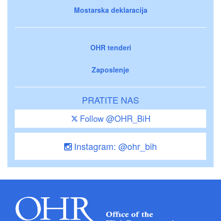
Mostarska deklaracija
OHR tenderi
Zaposlenje
PRATITE NAS
Follow @OHR_BiH
Instagram: @ohr_bih