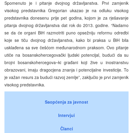
Spomenuto je i pitanje dvojnog državljanstva. Prvi zamjenik
visokog predstavnika Gregorian ukazao je na odluku visokog
predstavnika donesenu prije pet godina, kojom je za rješavanje
pitanja dvojnog državljanstva dat rok do 2013. godine. “Nadamo
se da će organi BiH razmotriti puno opsežniju reformu odredbi
koje se tiču dvojnog državljanstva, kako bi praksa u BiH bila
usklađena sa sve češćom međunarodnom praksom. Ovo pitanje
utiče na bosanskohercegovački ljudski potencijal, budući da su
brojni bosanskohercegova~ki građani koji žive u inostranstvu
obrazovani, imaju dragocjena znanja i potencijalne investicije. To
je važan resurs za budući razvoj zemlje”, zaključio je prvi zamjenik
visokog predstavnika.
Saopćenja za javnost
Intervjui
Članci