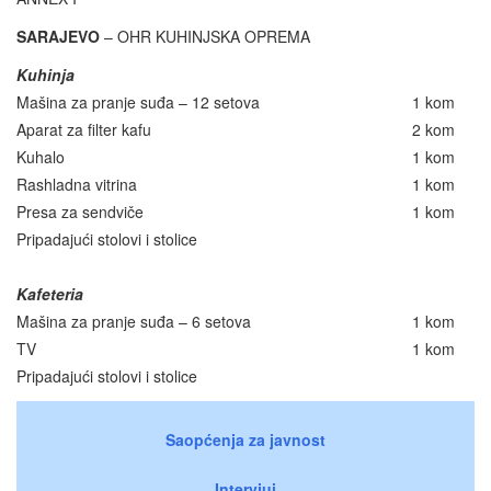
SARAJEVO
– OHR KUHINJSKA OPREMA
Kuhinja
Mašina za pranje suđa – 12 setova
1 kom
Aparat za filter kafu
2 kom
Kuhalo
1 kom
Rashladna vitrina
1 kom
Presa za sendviče
1 kom
Pripadajući stolovi i stolice
Kafeteria
Mašina za pranje suđa – 6 setova
1 kom
TV
1 kom
Pripadajući stolovi i stolice
Saopćenja za javnost
Intervjui