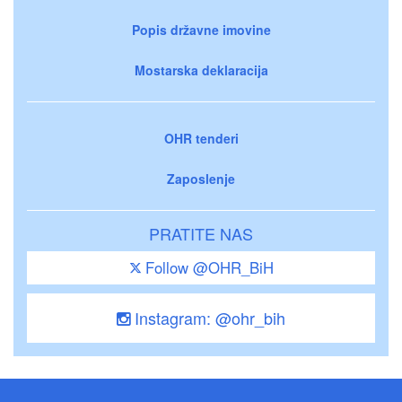
Popis državne imovine
Mostarska deklaracija
OHR tenderi
Zaposlenje
PRATITE NAS
Follow @OHR_BiH
Instagram: @ohr_bih