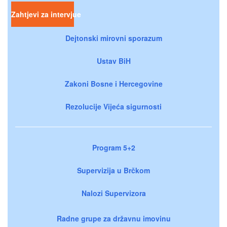
Zahtjevi za intervjue
Dejtonski mirovni sporazum
Ustav BiH
Zakoni Bosne i Hercegovine
Rezolucije Vijeća sigurnosti
Program 5+2
Supervizija u Brčkom
Nalozi Supervizora
Radne grupe za državnu imovinu