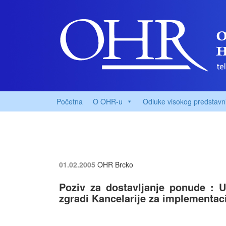
Početna
O OHR-u
Odluke visokog predstavn
01.02.2005
OHR Brcko
Poziv za dostavljanje ponude : Ug
zgradi Kancelarije za implementac