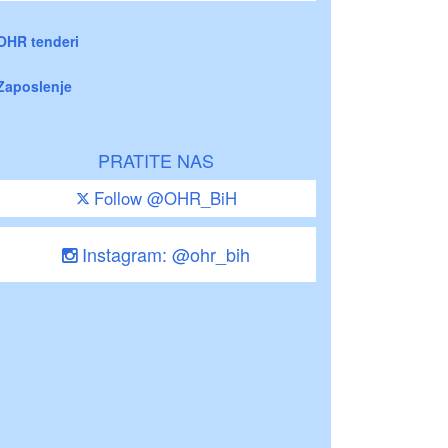
OHR tenderi
Zaposlenje
PRATITE NAS
Follow @OHR_BiH
Instagram: @ohr_bih