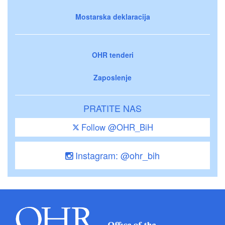
Mostarska deklaracija
OHR tenderi
Zaposlenje
PRATITE NAS
Follow @OHR_BiH
Instagram: @ohr_bih