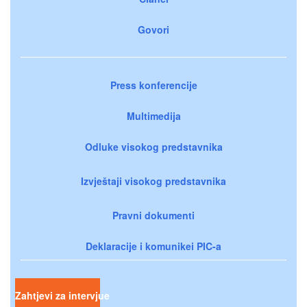
Govori
Press konferencije
Multimedija
Odluke visokog predstavnika
Izvještaji visokog predstavnika
Pravni dokumenti
Deklaracije i komunikei PIC-a
Zahtjevi za intervjue