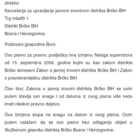
direktor
Kancelarija za upravljanje javnom imovinom distrikta Brčko BiH
Trg mladih 1
Distrikt Brčko BiH
Bosna i Hercegovina
Poštovani gospodine Buro,
Ovo pismo za pravnu posljedicu ima izmjenu Naloga supervizora
od 15. septembra 2006. godine kojim su kao zakoni distrikta
Brčko doneseni Zakon o javnoj imovini distrikta Brčko BiH i Zakon
o pravobranilaštvu distrikta Brčko BiH.
Član 9(e) Zakona o javnoj imovini distrikta Brčko BiH se ovim
putem stavlja van snage i od datuma iz ovog pisma više neće
imati nikakvo pravno dejstvo.
Ova izmjena stupa na snagu na datum iz ovog pisma. Ovim
putem nalažem da se ovo pismo bez odlaganja objavi u
Službenom glasniku distrikta Brčko Bosne i Hercegovine.