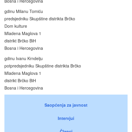
Bosna i Hercegovina
gdinu Milanu Tomiću
predsjedniku Skupštine distrikta Brčko
Dom kulture
Mladena Maglova 1
distrikt Brčko BiH
Bosna i Hercegovina
gdinu Ivanu Krndelju
potpredsjedniku Skupštine distrikta Brčko
Mladena Maglova 1
distrikt Brčko BiH
Bosna i Hercegovina
Saopćenja za javnost
Intervjui
Članci