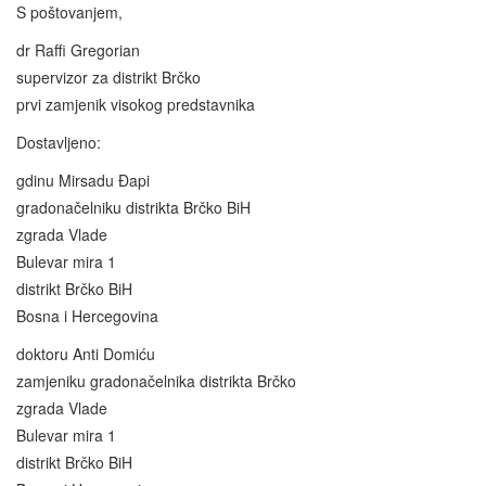
S poštovanjem,
dr Raffi Gregorian
supervizor za distrikt Brčko
prvi zamjenik visokog predstavnika
Dostavljeno:
gdinu Mirsadu Đapi
gradonačelniku distrikta Brčko BiH
zgrada Vlade
Bulevar mira 1
distrikt Brčko BiH
Bosna i Hercegovina
doktoru Anti Domiću
zamjeniku gradonačelnika distrikta Brčko
zgrada Vlade
Bulevar mira 1
distrikt Brčko BiH