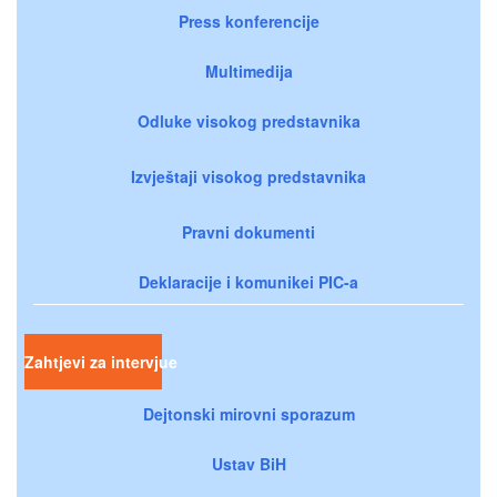
Press konferencije
Multimedija
Odluke visokog predstavnika
Izvještaji visokog predstavnika
Pravni dokumenti
Deklaracije i komunikei PIC-a
Zahtjevi za intervjue
Dejtonski mirovni sporazum
Ustav BiH