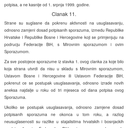
potpisa, a ne kasnije od 1. srpnja 1999. godine.
Clanak 11.
Strane su suglasne da pokrenu aktivnosti na usuglasavanju,
odnosno zamjeni dosad potpisanih sporazuma, izmedu Republike
Hrvatske i Republike Bosne i Hercegovine koji se primjenjuju na
podrucju Federacije BiH, s Mirovnim sporazumom i ovim
Sporazumom.
Za sve postojece sporazume iz stavka 1. ovog clanka za koje bilo
koja strana utvrdi da nisu u skladu s Mirovnim sporazumom,
Ustavom Bosne i Hercegovine ili Ustavom Federacije BiH,
pokrenut ce se postupak usuglasavanja, odnosno izrade novih
aneksa najdalje u roku od tri mjeseca od dana potpisa ovog
Sporazuma.
Ukoliko se postupak usuglasavanja, odnosno zamjene dosad
potpisanih sporazuma ne okonca u tom roku, a razlog
neusuglasenosti su razlike u stajalistima hrvatskih i bosnjackih