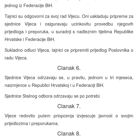
jednog iz Federacije BiH.
Tajnici su odgovorni za svoj rad Vijecu. Oni uskladuju pripreme za
sjednice Vijeca i osiguravaju ucinkovitu provedbu njegovih
prijedloga i preporuka, u suradnji s nadleznim tijelima Republike
Hrvatske i Federacije BiH.
Sukladno odluci Vijeca, tajnici ce pripremiti prijedlog Poslovnika o
radu Vijeca.
Clanak 6.
Sjednice Vijeca odrzavaju se, u pravilu, jednom u tri mjeseca,
naizmjence u Republici Hrvatskoj i u Federaciji BiH.
Sjednice Stalnog odbora odrzavaju se po potrebi.
Clanak 7.
Vijece redovito putem priopcenja izvjescuje javnost o svojim
prijedlozima i preporukama.
Clanak 8.