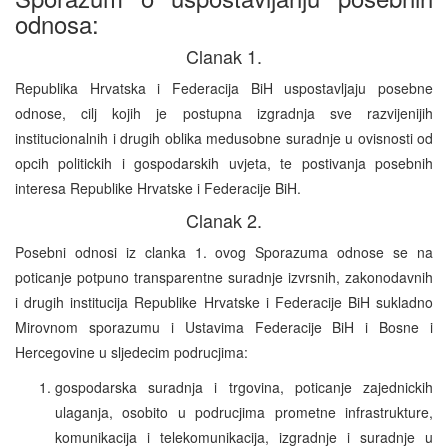
odnosa:
Clanak 1.
Republika Hrvatska i Federacija BiH uspostavljaju posebne
odnose, cilj kojih je postupna izgradnja sve razvijenijih
institucionalnih i drugih oblika medusobne suradnje u ovisnosti od
opcih politickih i gospodarskih uvjeta, te postivanja posebnih
interesa Republike Hrvatske i Federacije BiH.
Clanak 2.
Posebni odnosi iz clanka 1. ovog Sporazuma odnose se na
poticanje potpuno transparentne suradnje izvrsnih, zakonodavnih
i drugih institucija Republike Hrvatske i Federacije BiH sukladno
Mirovnom sporazumu i Ustavima Federacije BiH i Bosne i
Hercegovine u sljedecim podrucjima:
gospodarska suradnja i trgovina, poticanje zajednickih
ulaganja, osobito u podrucjima prometne infrastrukture,
komunikacija i telekomunikacija, izgradnje i suradnje u