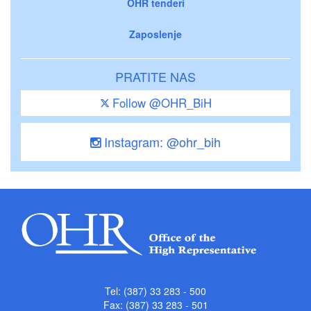
OHR tenderi
Zaposlenje
PRATITE NAS
Follow @OHR_BiH
Instagram: @ohr_bih
Tel: (387) 33 283 - 500
Fax: (387) 33 283 - 501