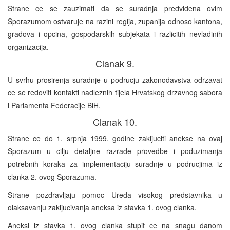
Strane ce se zauzimati da se suradnja predvidena ovim
Sporazumom ostvaruje na razini regija, zupanija odnoso kantona,
gradova i opcina, gospodarskih subjekata i razlicitih nevladinih
organizacija.
Clanak 9.
U svrhu prosirenja suradnje u podrucju zakonodavstva odrzavat
ce se redoviti kontakti nadleznih tijela Hrvatskog drzavnog sabora
i Parlamenta Federacije BiH.
Clanak 10.
Strane ce do 1. srpnja 1999. godine zakljuciti anekse na ovaj
Sporazum u cilju detaljne razrade provedbe i poduzimanja
potrebnih koraka za implementaciju suradnje u podrucjima iz
clanka 2. ovog Sporazuma.
Strane pozdravljaju pomoc Ureda visokog predstavnika u
olaksavanju zakljucivanja aneksa iz stavka 1. ovog clanka.
Aneksi iz stavka 1. ovog clanka stupit ce na snagu danom