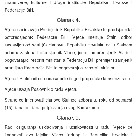
znanstvene, kulturne i druge institucije Republike Hrvatske i
Federacije BiH.
Clanak 4.
Vijece sacinjavaju Predsjednik Republike Hrvatske te predsjednik i
potpredsjednik Federacije BiH. Vijece imenuje Stalni odbor
sastavljen od sest (6) clanova. Republiku Hrvatsku ce u Stalnom
odboru zastupati predsjednik Vlade, jedan potpredsjenik Vlade i
odgovarajuci resorni ministar, a Federaciju BiH premijer i zamjenik
premijera Federacije BiH te odgovarajuci resorni ministar.
Vijece i Stalni odbor donasa prijedloge i preporuke konsenzusom.
Vijece usvaja Poslovnik o radu Vijeca.
Strane ce imenovati clanove Stalnog adbora u, roku od petnaest
(15) dana od dana potpisivanja ovog Sporazuma.
Clanak 5.
Radi osiguranja uskladivanja i ucinkovitosti u radu, Vijece ce
imenovati dva tajnika Vijeca, jednog iz Republike Hrvatske i