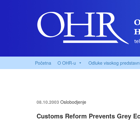
Početna
O OHR-u
Odluke visokog predstavn
08.10.2003
Oslobodjenje
Customs Reform Prevents Grey E