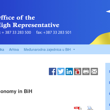
ika
Arhiva
Međunarodna zajednica u BiH
conomy in BiH