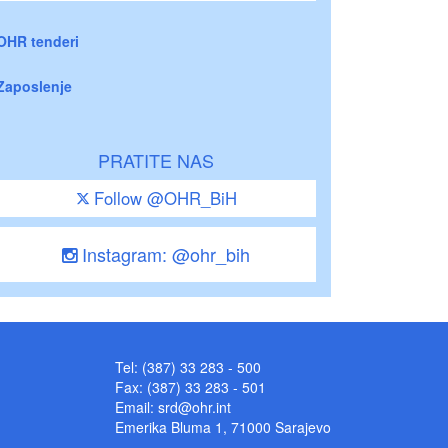
OHR tenderi
Zaposlenje
PRATITE NAS
Follow @OHR_BiH
Instagram: @ohr_bih
Tel: (387) 33 283 - 500
Fax: (387) 33 283 - 501
Email:
srd@ohr.int
Emerika Bluma 1, 71000 Sarajevo