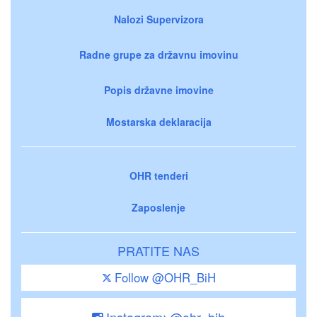
Nalozi Supervizora
Radne grupe za državnu imovinu
Popis državne imovine
Mostarska deklaracija
OHR tenderi
Zaposlenje
PRATITE NAS
Follow @OHR_BiH
Instagram: @ohr_bih