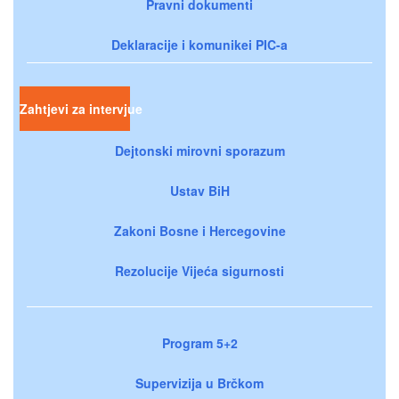
Pravni dokumenti
Deklaracije i komunikei PIC-a
Zahtjevi za intervjue
Dejtonski mirovni sporazum
Ustav BiH
Zakoni Bosne i Hercegovine
Rezolucije Vijeća sigurnosti
Program 5+2
Supervizija u Brčkom