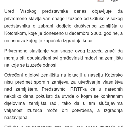
Ured Visokog predstavnika danas objavljuje da
privremeno stavlja van snage izuzeće od Odluke Visokog
predstavnika o zabrani dodjele društvenog zemljišta u
Kotorskom, koje je doneseno u decembru 2000. godine, a
na osnovu kojeg je započeta izgradnja kuća.
Privremeno stavljanje van snage ovog izuzeća znači da
moraju biti obustavljeni svi građevinski radovi na zemljištu
na koje se izuzeće odnosi.
Određeni dijelovi zemljišta na lokaciji u naselju Kotorsko
nisu predmet spornih zahtjeva za utvrđivanje vlasništva
nad zemljištem. Predstavnici RRTF-a će u narednih
nekoliko dana pokušati da utvrde o kojim se konkretnim
dijelovima zemljišta radi, tako da u tim slučajevima
valjanost izuzeća može biti potvrđena, a izgradnja
nastavljena.