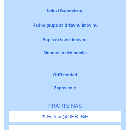
Nalozi Supervizora
Radne grupe za državnu imovinu
Popis državne imovine
Mostarska deklaracija
OHR tenderi
Zaposlenje
PRATITE NAS
Follow @OHR_BiH