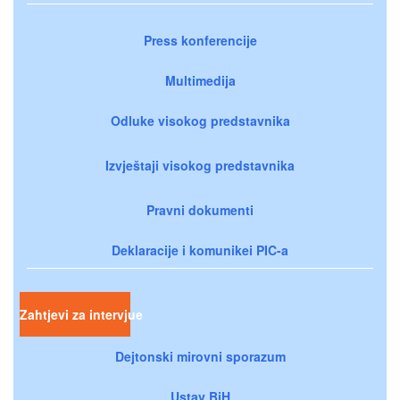
Press konferencije
Multimedija
Odluke visokog predstavnika
Izvještaji visokog predstavnika
Pravni dokumenti
Deklaracije i komunikei PIC-a
Zahtjevi za intervjue
Dejtonski mirovni sporazum
Ustav BiH