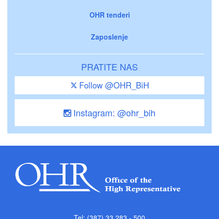
OHR tenderi
Zaposlenje
PRATITE NAS
Follow @OHR_BiH
Instagram: @ohr_bih
Tel: (387) 33 283 - 500