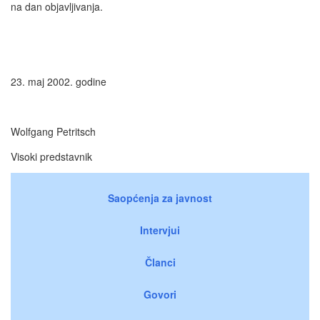
na dan objavljivanja.
23. maj 2002. godine
Wolfgang Petritsch
Visoki predstavnik
Saopćenja za javnost
Intervjui
Članci
Govori