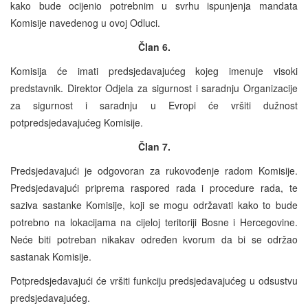
kako bude ocijenio potrebnim u svrhu ispunjenja mandata
Komisije navedenog u ovoj Odluci.
Član 6.
Komisija će imati predsjedavajućeg kojeg imenuje visoki
predstavnik. Direktor Odjela za sigurnost i saradnju Organizacije
za sigurnost i saradnju u Evropi će vršiti dužnost
potpredsjedavajućeg Komisije.
Član 7.
Predsjedavajući je odgovoran za rukovođenje radom Komisije.
Predsjedavajući priprema raspored rada i procedure rada, te
saziva sastanke Komisije, koji se mogu održavati kako to bude
potrebno na lokacijama na cijeloj teritoriji Bosne i Hercegovine.
Neće biti potreban nikakav određen kvorum da bi se održao
sastanak Komisije.
Potpredsjedavajući će vršiti funkciju predsjedavajućeg u odsustvu
predsjedavajućeg.