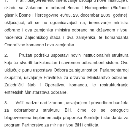
skladu sa Zakonom o odbrani Bosne i Hercegovine (Službeni
glasnik Bosne i Hercegovine 43/03, 29. decembar 2003. godine);
uključujući, ali se ne ograničavajući na, imenovanje ministra
odbrane i dva zamjenika ministra odbrane na državnom nivou,
načelnika Zajedničkog štaba i dva zamjenika, te komandanta
Operativne komande i dva zamjenika.
2. Pružati podršku uspostavi novih institucionalnih struktura
koje će stvoriti funkcionalan i savremen odbrambeni sistem. Ovo
uključuje punu uspostavu Odbora za sigurnost pri Parlamentarnoj
skupštini, usvajanje Pravilnika za državno Ministarstvo odbrane,
Zajednički štab i Operativnu komandu, te restrukturiranje
entitetskih Ministarstava odbrane.
3. Vršiti nadzor nad izradom, usvajanjem i provedbom budžeta
za odbrambenu strukturu BiH, čime će se omogućiti
blagovremena implementacija preporuka Komisije i standarda za
program Partnerstvo za mir na nivou BiH i entiteta.