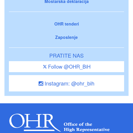
Mostarska deklaracija
OHR tenderi
Zaposlenje
PRATITE NAS
Follow @OHR_BiH
Instagram: @ohr_bih