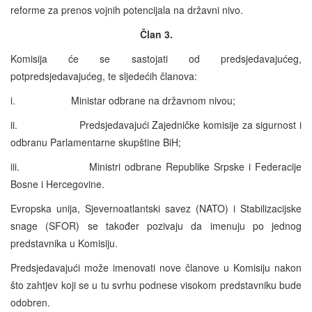
reforme za prenos vojnih potencijala na državni nivo.
Član 3.
Komisija će se sastojati od predsjedavajućeg,
potpredsjedavajućeg, te sljedećih članova:
i. Ministar odbrane na državnom nivou;
ii. Predsjedavajući Zajedničke komisije za sigurnost i
odbranu Parlamentarne skupštine BiH;
iii. Ministri odbrane Republike Srpske i Federacije
Bosne i Hercegovine.
Evropska unija, Sjevernoatlantski savez (NATO) i Stabilizacijske
snage (SFOR) se također pozivaju da imenuju po jednog
predstavnika u Komisiju.
Predsjedavajući može imenovati nove članove u Komisiju nakon
što zahtjev koji se u tu svrhu podnese visokom predstavniku bude
odobren.