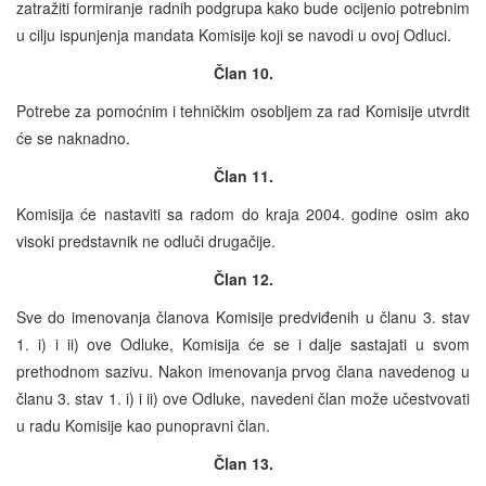
zatražiti formiranje radnih podgrupa kako bude ocijenio potrebnim
u cilju ispunjenja mandata Komisije koji se navodi u ovoj Odluci.
Član 10.
Potrebe za pomoćnim i tehničkim osobljem za rad Komisije utvrdit
će se naknadno.
Član 11.
Komisija će nastaviti sa radom do kraja 2004. godine osim ako
visoki predstavnik ne odluči drugačije.
Član 12.
Sve do imenovanja članova Komisije predviđenih u članu 3. stav
1. i) i ii) ove Odluke, Komisija će se i dalje sastajati u svom
prethodnom sazivu. Nakon imenovanja prvog člana navedenog u
članu 3. stav 1. i) i ii) ove Odluke, navedeni član može učestvovati
u radu Komisije kao punopravni član.
Član 13.