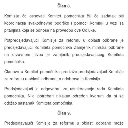
Član 8.
Komisija će osnovati Komitet pomoćnika čiji će zadatak biti
koordinacija svakodnevne podrške i pomoći Komisiji u vezi sa
pitanjima koja se odnose na provedbu ove Odluke.
Potpredsjedavajući Komisije za reformu u oblasti odbrane je
predsjedavajući Komiteta pomoćnika Zamjenik ministra odbrane
na državnom nivou je zamjenik predsjedavajućeg Komiteta
pomoćnika.
Članove u Komitet pomoćnika predlaže predsjedavajući Komisije
za reformu u oblasti odbrane, a odobrava ih Komisija.
Predsjedavajući je odgovoran za usmjeravanje rada Komiteta
pomoćnika. Nije potreban nikakav određen kvorum da bi se
održao sastanak Komiteta pomoćnika.
Član 9.
Predsjedavajući Komisije za reformu u oblasti odbrane može