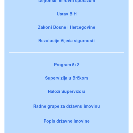
Dejtonski mirovni sporazum
Ustav BiH
Zakoni Bosne i Hercegovine
Rezolucije Vijeća sigurnosti
Program 5+2
Supervizija u Brčkom
Nalozi Supervizora
Radne grupe za državnu imovinu
Popis državne imovine