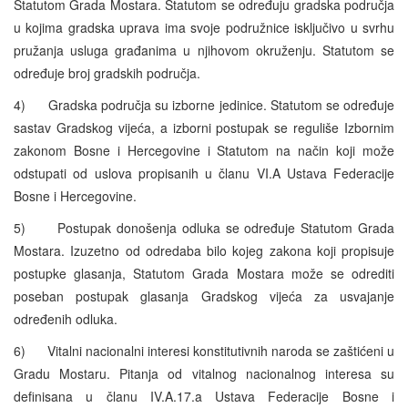
Statutom Grada Mostara. Statutom se određuju gradska područja
u kojima gradska uprava ima svoje podružnice isključivo u svrhu
pružanja usluga građanima u njihovom okruženju. Statutom se
određuje broj gradskih područja.
4) Gradska područja su izborne jedinice. Statutom se određuje
sastav Gradskog vijeća, a izborni postupak se reguliše Izbornim
zakonom Bosne i Hercegovine i Statutom na način koji može
odstupati od uslova propisanih u članu VI.A Ustava Federacije
Bosne i Hercegovine.
5) Postupak donošenja odluka se određuje Statutom Grada
Mostara. Izuzetno od odredaba bilo kojeg zakona koji propisuje
postupke glasanja, Statutom Grada Mostara može se odrediti
poseban postupak glasanja Gradskog vijeća za usvajanje
određenih odluka.
6) Vitalni nacionalni interesi konstitutivnih naroda se zaštićeni u
Gradu Mostaru. Pitanja od vitalnog nacionalnog interesa su
definisana u članu IV.A.17.a Ustava Federacije Bosne i