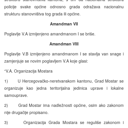
policije svake općine odnosno grada odražava nacionalnu
strukturu stanovništva tog grada ili općine.
Amandman VII
Poglavlje V.A izmijenjeno amandmanom I se briše.
Amandman VIII
Poglavlje V.B izmijenjeno amandmanom I se stavlja van snage i
zamjenjuje se novim poglavljem V.A koje glasi:
“V.A. Organizacija Mostara
1) U Hercegovačko-neretvanskom kantonu, Grad Mostar se
organizuje kao jedna teritorijalna jedinica uprave i lokalne
samouprave.
2) Grad Mostar ima nadležnosti općine, osim ako zakonom
nije drugačije propisano.
3) Organizacija Grada Mostara se reguliše zakonom i