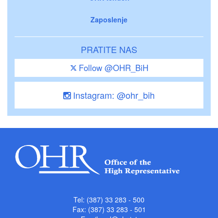
Zaposlenje
PRATITE NAS
Follow @OHR_BiH
Instagram: @ohr_bih
Tel: (387) 33 283 - 500
Fax: (387) 33 283 - 501