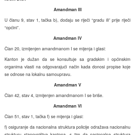
Amandman III
U članu 9, stav 1, tačka b), dodaju se riječi “gradu ili” prije riječi
“općini”.
Amandman IV
Član 20, izmijenjen amandmanom I se mijenja i glasi:
Kanton je dužan da se konsultuje sa gradskim i općinskim
organima vlasti na odgovarajući način kada donosi propise koje
se odnose na lokalnu samoupravu.
Amandman V
Član 42, stav 4, izmijenjen amandmanom I se briše.
Amandman VI
Član 51, stav 1, tačka f) se mijenja i glasi:
f) osiguranje da nacionalna struktura policije odražava nacionalnu
strukturu stanovništva kantona, s tim da nacionalna struktura