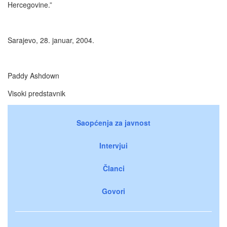
Hercegovine.”
Sarajevo, 28. januar, 2004.
Paddy Ashdown
Visoki predstavnik
Saopćenja za javnost
Intervjui
Članci
Govori