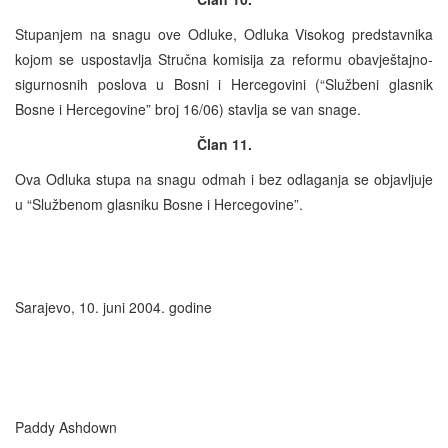
Stupanjem na snagu ove Odluke, Odluka Visokog predstavnika
kojom se uspostavlja Stručna komisija za reformu obavještajno-
sigurnosnih poslova u Bosni i Hercegovini (“Službeni glasnik
Bosne i Hercegovine” broj 16/06) stavlja se van snage.
Član 11.
Ova Odluka stupa na snagu odmah i bez odlaganja se objavljuje
u “Službenom glasniku Bosne i Hercegovine”.
Sarajevo, 10. juni 2004. godine
Paddy Ashdown