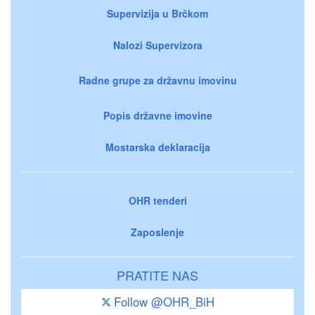
Supervizija u Brčkom
Nalozi Supervizora
Radne grupe za državnu imovinu
Popis državne imovine
Mostarska deklaracija
OHR tenderi
Zaposlenje
PRATITE NAS
Follow @OHR_BiH