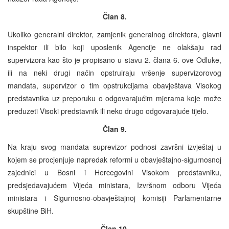
Član 8.
Ukoliko generalni direktor, zamjenik generalnog direktora, glavni
inspektor ili bilo koji uposlenik Agencije ne olakšaju rad
supervizora kao što je propisano u stavu 2. člana 6. ove Odluke,
ili na neki drugi način opstruiraju vršenje supervizorovog
mandata, supervizor o tim opstrukcijama obavještava Visokog
predstavnika uz preporuku o odgovarajućim mjerama koje može
preduzeti Visoki predstavnik ili neko drugo odgovarajuće tijelo.
Član 9.
Na kraju svog mandata suprevizor podnosi završni izvještaj u
kojem se procjenjuje napredak reformi u obavještajno-sigurnosnoj
zajednici u Bosni i Hercegovini Visokom predstavniku,
predsjedavajućem Vijeća ministara, Izvršnom odboru Vijeća
ministara i Sigurnosno-obavještajnoj komisiji Parlamentarne
skupštine BiH.
Član 10.