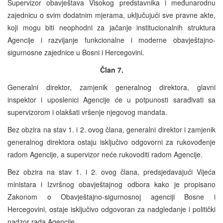
Supervizor obavještava Visokog predstavnika i međunarodnu
zajednicu o svim dodatnim mjerama, uključujući sve pravne akte,
koji mogu biti neophodni za jačanje institucionalnih struktura
Agencije i razvijanje funkcionalne i moderne obavještajno-
sigurnosne zajednice u Bosni i Hercegovini.
Član 7.
Generalni direktor, zamjenik generalnog direktora, glavni
inspektor i uposlenici Agencije će u potpunosti sarađivati sa
supervizorom i olakšati vršenje njegovog mandata.
Bez obzira na stav 1. i 2. ovog člana, generalni direktor i zamjenik
generalnog direktora ostaju isključivo odgovorni za rukovođenje
radom Agencije, a supervizor neće rukovoditi radom Agencije.
Bez obzira na stav 1. i 2. ovog člana, predsjedavajući Vijeća
ministara i Izvršnog obavještajnog odbora kako je propisano
Zakonom o Obavještajno-sigurnosnoj agenciji Bosne i
Hercegovini, ostaje isključivo odgovoran za nadgledanje i politički
nadzor rada Agencije.