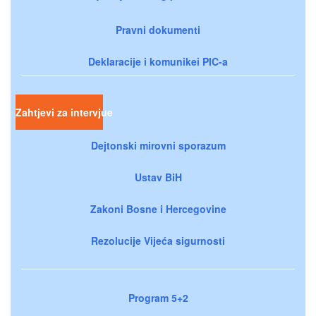
Pravni dokumenti
Deklaracije i komunikei PIC-a
Zahtjevi za intervjue
Dejtonski mirovni sporazum
Ustav BiH
Zakoni Bosne i Hercegovine
Rezolucije Vijeća sigurnosti
Program 5+2