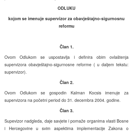
ODLUKU
kojom se imenuje supervizor za obavještajno-sigurnosnu
reformu
Član 1.
Ovom Odlukom se uspostavlja i definira obim ovlaštenja
supervizora obavještajno-sigurnosne reforme ( u daljem tekstu:
supervizor).
Član 2.
Ovom Odlukom se gospodin Kalman Kocsis imenuje za
supervizora na početni period do 31. decembra 2004. godine.
Član 3.
Supevizor nadgleda, daje savjete i pomaže organima vlasti Bosne
i Hercegovine u svim aspektima implementacije Zakona o