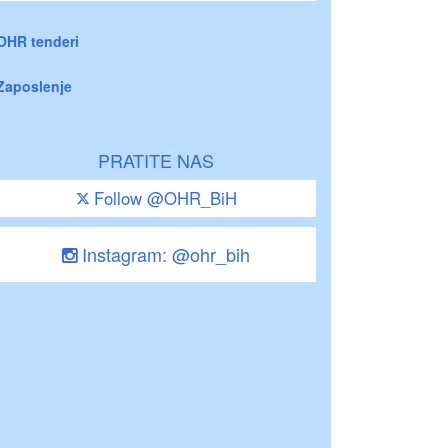
OHR tenderi
Zaposlenje
PRATITE NAS
Follow @OHR_BiH
Instagram: @ohr_bih