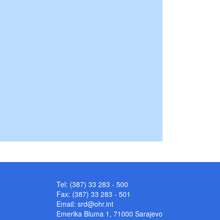
Tel: (387) 33 283 - 500
Fax: (387) 33 283 - 501
Email:
srd@ohr.int
Emerika Bluma 1, 71000 Sarajevo