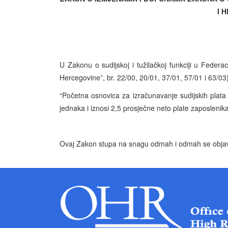
I 
U Zakonu o sudijskoj i tužilačkoj funkciji u Feder
Hercegovine”, br. 22/00, 20/01, 37/01, 57/01 i 63/03) 
“Početna osnovica za izračunavanje sudijskih plata i
jednaka i iznosi 2,5 prosječne neto plate zaposlen
Ovaj Zakon stupa na snagu odmah i odmah se objavl