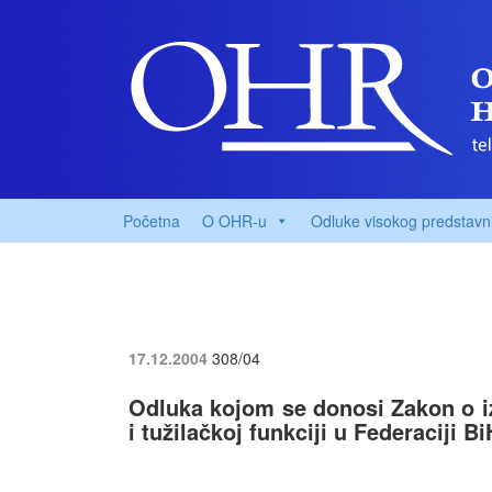
Početna
O OHR-u
Odluke visokog predstavn
17.12.2004
308/04
Odluka kojom se donosi Zakon o 
i tužilačkoj funkciji u Federaciji Bi