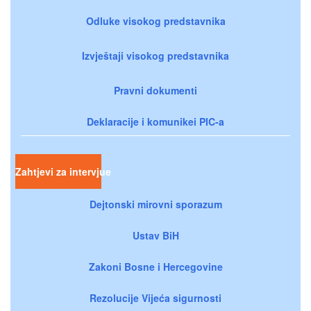
Odluke visokog predstavnika
Izvještaji visokog predstavnika
Pravni dokumenti
Deklaracije i komunikei PIC-a
Zahtjevi za intervjue
Dejtonski mirovni sporazum
Ustav BiH
Zakoni Bosne i Hercegovine
Rezolucije Vijeća sigurnosti