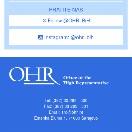
PRATITE NAS
Follow @OHR_BiH
Instagram: @ohr_bih
Tel: (387) 33 283 - 500
Fax: (387) 33 283 - 501
Email:
srd@ohr.int
Emerika Bluma 1, 71000 Sarajevo