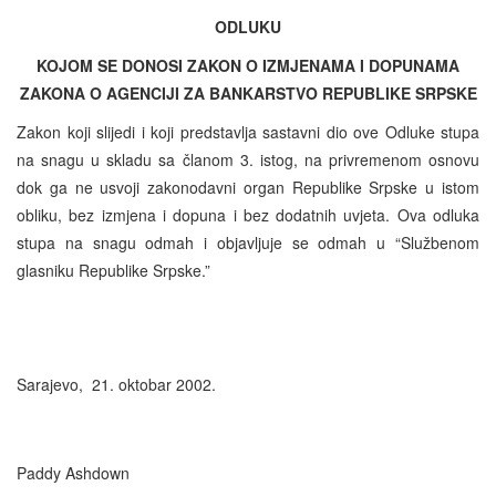
ODLUKU
KOJOM SE DONOSI ZAKON O IZMJENAMA I DOPUNAMA
ZAKONA O AGENCIJI ZA BANKARSTVO REPUBLIKE SRPSKE
Zakon koji slijedi i koji predstavlja sastavni dio ove Odluke stupa
na snagu u skladu sa članom 3. istog, na privremenom osnovu
dok ga ne usvoji zakonodavni organ Republike Srpske u istom
obliku, bez izmjena i dopuna i bez dodatnih uvjeta. Ova odluka
stupa na snagu odmah i objavljuje se odmah u “Službenom
glasniku Republike Srpske.”
Sarajevo, 21. oktobar 2002.
Paddy Ashdown