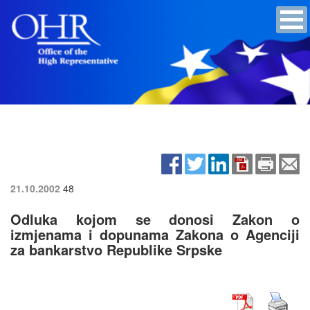
21.10.2002
48
Odluka kojom se donosi Zakon o
izmjenama i dopunama Zakona o Agenciji
za bankarstvo Republike Srpske