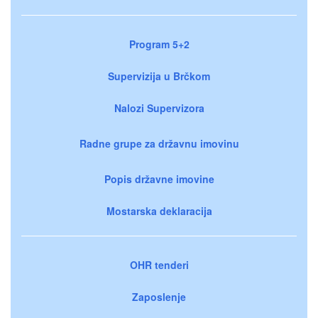
Program 5+2
Supervizija u Brčkom
Nalozi Supervizora
Radne grupe za državnu imovinu
Popis državne imovine
Mostarska deklaracija
OHR tenderi
Zaposlenje