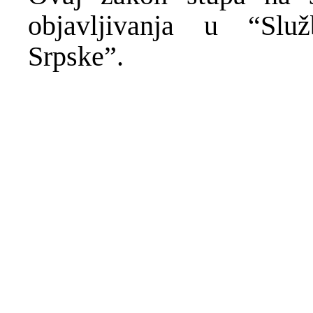
objavljivanja u “Slu
Srpske”.