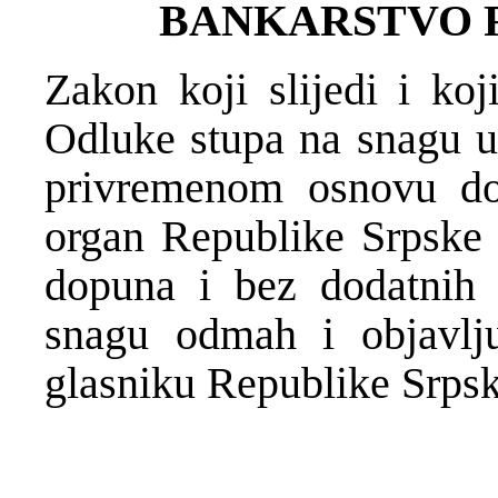
BANKARSTVO 
Zakon koji slijedi i koj
Odluke stupa na snagu u 
privremenom osnovu do
organ Republike Srpske 
dopuna i bez dodatnih 
snagu odmah i objavl
glasniku Republike Srpsk