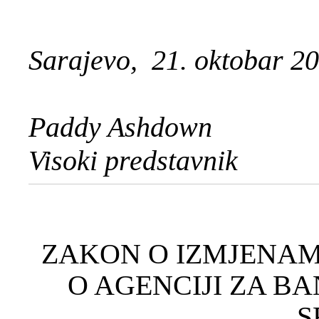
Sarajevo, 21. oktobar 2
Paddy Ashdown
Visoki predstavnik
ZAKON O IZMJENA
O AGENCIJI ZA B
S