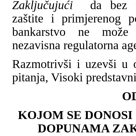
Zaključujući
da bez 
zaštite i primjerenog p
bankarstvo ne može 
nezavisna regulatorna ag
Razmotrivši i uzevši u 
pitanja, Visoki predstavn
O
KOJOM SE DONOSI
DOPUNAMA ZAK