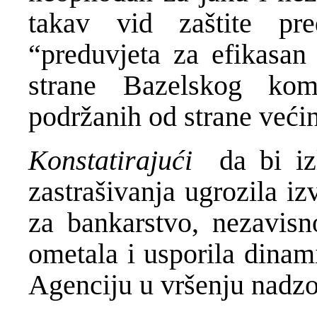
takav vid zaštite pre
“preduvjeta za efikasan
strane Bazelskog ko
podržanih od strane veći
Konstatirajući
da bi iz
zastrašivanja ugrozila i
za bankarstvo, nezavisn
ometala i usporila dinam
Agenciju u vršenju nadzo