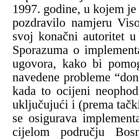
1997. godine, u kojem je
pozdravilo namjeru Viso
svoj konačni autoritet 
Sporazuma o implementac
ugovora, kako bi pomog
navedene probleme “don
kada to ocijeni neophod
uključujući i (prema tačk
se osigurava implement
cijelom području Bos