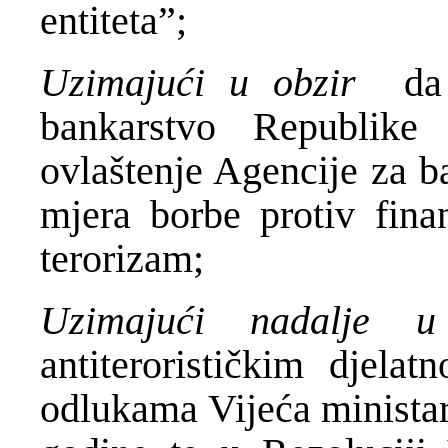
entiteta”;
Uzimajući u obzir
da s
bankarstvo Republike
ovlaštenje Agencije za b
mjera borbe protiv finan
terorizam;
Uzimajući nadalje u
antiterorističkim djela
odlukama Vijeća ministar