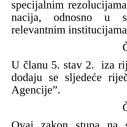
specijalnim rezolucijama
nacija, odnosno u s
relevantnim institucijama
U članu 5. stav 2. iza r
dodaju se sljedeće rije
Agencije”.
Ovaj zakon stupa na