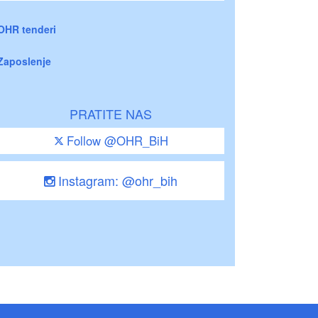
OHR tenderi
Zaposlenje
PRATITE NAS
Follow @OHR_BiH
Instagram: @ohr_bih