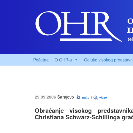
Početna
O OHR-u
Odluke visokog predstavn
29.09.2006
Sarajevo
Obraćanje visokog predstavnik
Christiana Schwarz-Schillinga gr