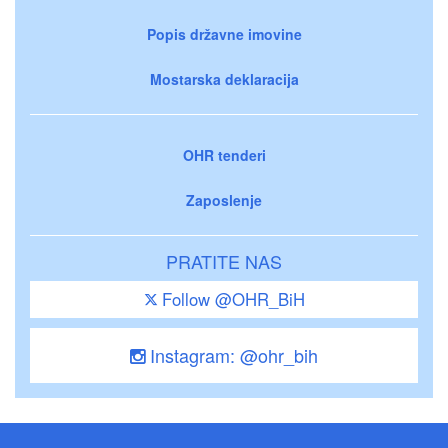
Popis državne imovine
Mostarska deklaracija
OHR tenderi
Zaposlenje
PRATITE NAS
Follow @OHR_BiH
Instagram: @ohr_bih