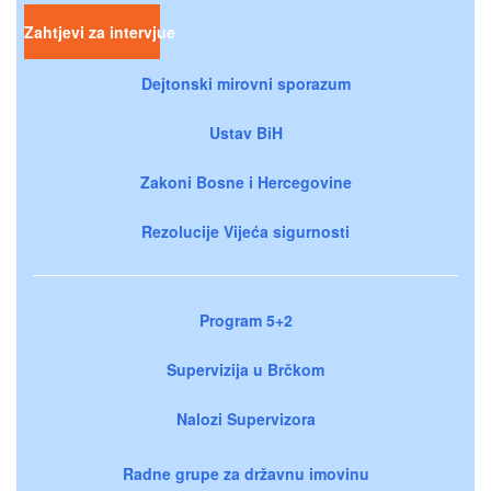
Zahtjevi za intervjue
Dejtonski mirovni sporazum
Ustav BiH
Zakoni Bosne i Hercegovine
Rezolucije Vijeća sigurnosti
Program 5+2
Supervizija u Brčkom
Nalozi Supervizora
Radne grupe za državnu imovinu