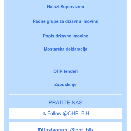
Nalozi Supervizora
Radne grupe za državnu imovinu
Popis državne imovine
Mostarska deklaracija
OHR tenderi
Zaposlenje
PRATITE NAS
Follow @OHR_BiH
Instagram: @ohr_bih