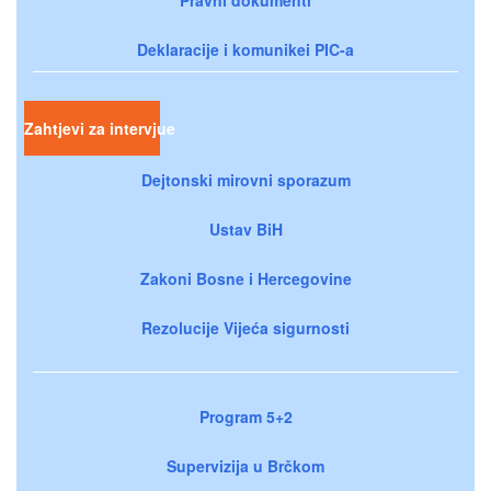
Pravni dokumenti
Deklaracije i komunikei PIC-a
Zahtjevi za intervjue
Dejtonski mirovni sporazum
Ustav BiH
Zakoni Bosne i Hercegovine
Rezolucije Vijeća sigurnosti
Program 5+2
Supervizija u Brčkom