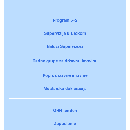
Program 5+2
Supervizija u Brčkom
Nalozi Supervizora
Radne grupe za državnu imovinu
Popis državne imovine
Mostarska deklaracija
OHR tenderi
Zaposlenje