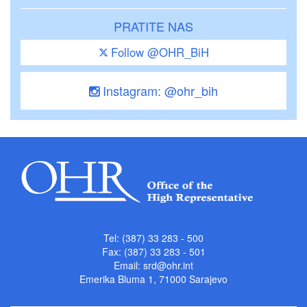
PRATITE NAS
Follow @OHR_BiH
Instagram: @ohr_bih
Tel: (387) 33 283 - 500
Fax: (387) 33 283 - 501
Email:
srd@ohr.int
Emerika Bluma 1, 71000 Sarajevo