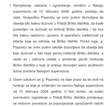
Razrješenje, zabrana i ograničenje, utvrđeni u Nalogu
supervizora od 15. februara 2008. godine, prestaju da
važe. Gospodinu Popoviću se ovim putem dozvoljava da
obavlja bilo kakvu dužnost u Policiji Brčko distrikta, da bude
postavljen na dužnost na teritoriji Brčko distrikta, i da ima
bilo kakvu nadzornu, upravnu ili operativnu nadležnost za
pitanja koja se odnose na Brčko distrikt. Pored toga, g.
Popoviću se ovim putem takođe dozvoljava da obavlja bilo
koju dužnost u bilo kojoj javnoj instituciji Brčko distrikta, a
ukida se i zabrana ulaska u prostorije javnih institucija
Brčko distrikta u koje je pristup dozvoljen samo službenim
licima izrečena Nalogom supervizora.
Ovom odlukom se g. Popoviću ne daje pravo da se vrati na
funkciju sa koje je smijenjen na osnovu Naloga supervizora
od 15. februara 2008. godine. U tom smislu, na svako
eventualno zaposlenje u Policiji Brčko distrikta primjenjuju
se redovne procedure za popunjavanje upražnjenih radnih