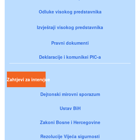
Odluke visokog predstavnika
Izvještaji visokog predstavnika
Pravni dokumenti
Deklaracije i komunikei PIC-a
Zahtjevi za intervjue
Dejtonski mirovni sporazum
Ustav BiH
Zakoni Bosne i Hercegovine
Rezolucije Vijeća sigurnosti