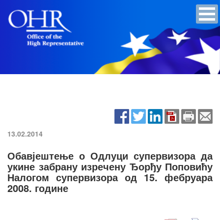
13.02.2014
Обавјештење о Одлуци супервизора да
укине забрану изречену Ђорђу Поповићу
Налогом супервизора од 15. фебруара
2008. године