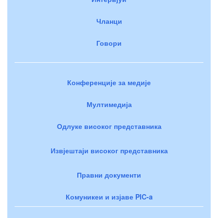
Чланци
Говори
Конференције за медије
Мултимедија
Одлуке високог представника
Извјештаји високог представника
Правни документи
Комуникеи и изјаве PIC-a