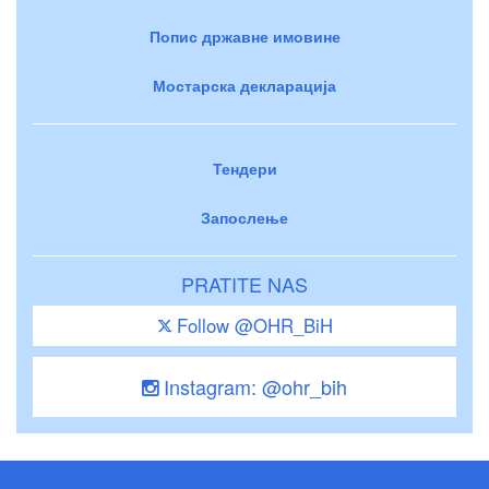
Попис државне имовине
Мостарска декларација
Тендери
Запослење
PRATITE NAS
Follow @OHR_BiH
Instagram: @ohr_bih