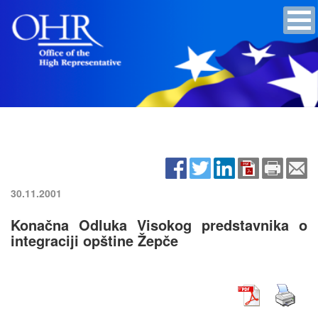
30.11.2001
Konačna Odluka Visokog predstavnika o
integraciji opštine Žepče