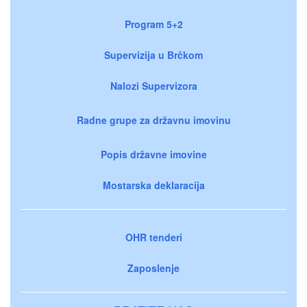
Program 5+2
Supervizija u Brčkom
Nalozi Supervizora
Radne grupe za državnu imovinu
Popis državne imovine
Mostarska deklaracija
OHR tenderi
Zaposlenje