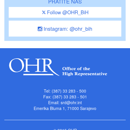
PRATITE NAS
Follow @OHR_BiH
Instagram: @ohr_bih
Tel: (387) 33 283 - 500
Fax: (387) 33 283 - 501
Email:
srd@ohr.int
Emerika Bluma 1, 71000 Sarajevo