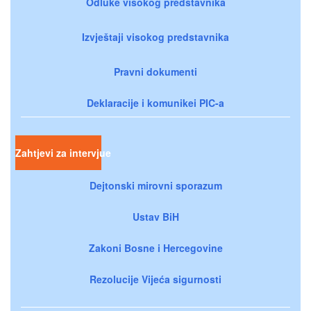
Odluke visokog predstavnika
Izvještaji visokog predstavnika
Pravni dokumenti
Deklaracije i komunikei PIC-a
Zahtjevi za intervjue
Dejtonski mirovni sporazum
Ustav BiH
Zakoni Bosne i Hercegovine
Rezolucije Vijeća sigurnosti