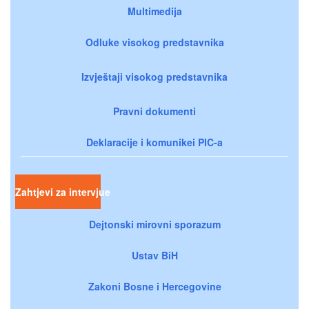
Multimedija
Odluke visokog predstavnika
Izvještaji visokog predstavnika
Pravni dokumenti
Deklaracije i komunikei PIC-a
Zahtjevi za intervjue
Dejtonski mirovni sporazum
Ustav BiH
Zakoni Bosne i Hercegovine