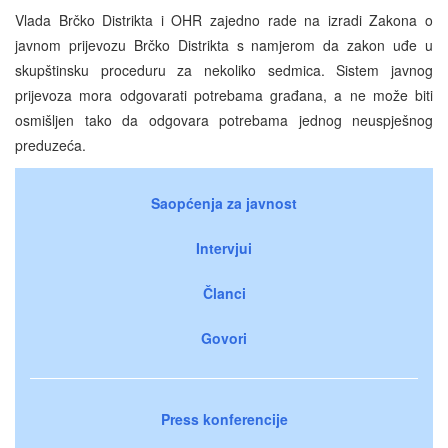
Vlada Brčko Distrikta i OHR zajedno rade na izradi Zakona o
javnom prijevozu Brčko Distrikta s namjerom da zakon uđe u
skupštinsku proceduru za nekoliko sedmica. Sistem javnog
prijevoza mora odgovarati potrebama građana, a ne može biti
osmišljen tako da odgovara potrebama jednog neuspješnog
preduzeća.
Saopćenja za javnost
Intervjui
Članci
Govori
Press konferencije