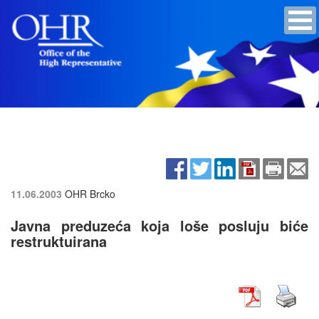
11.06.2003
OHR Brcko
Javna preduzeća koja loše posluju biće
restruktuirana