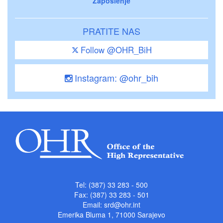
Zaposlenje
PRATITE NAS
Follow @OHR_BiH
Instagram: @ohr_bih
Tel: (387) 33 283 - 500
Fax: (387) 33 283 - 501
Email:
srd@ohr.int
Emerika Bluma 1, 71000 Sarajevo