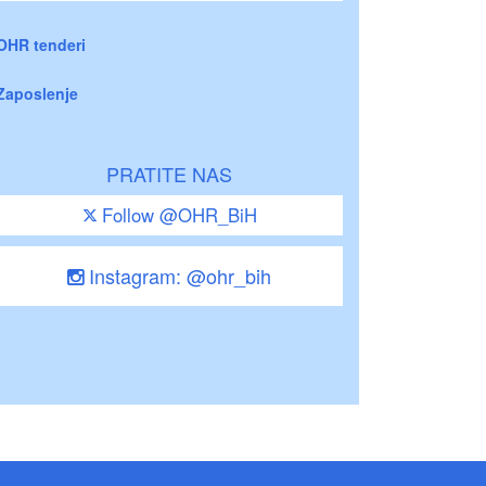
OHR tenderi
Zaposlenje
PRATITE NAS
Follow @OHR_BiH
Instagram: @ohr_bih