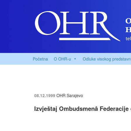
Početna
O OHR-u
Odluke visokog predstavn
08.12.1999
OHR Sarajevo
Izvještaj Ombudsmenâ Federacije o