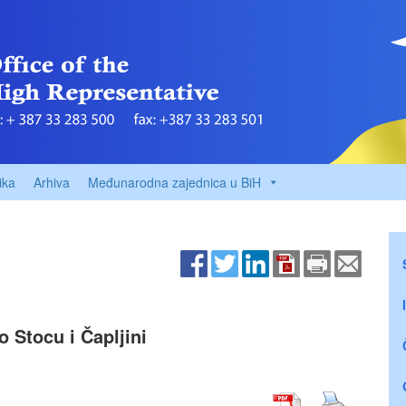
ika
Arhiva
Međunarodna zajednica u BiH
 Stocu i Čapljini