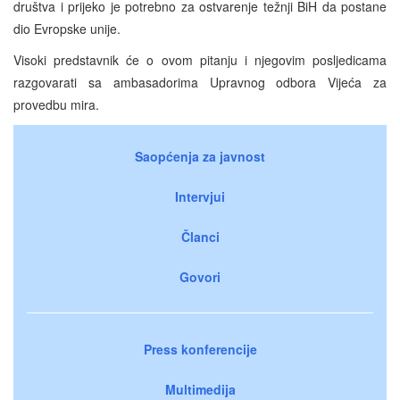
društva i prijeko je potrebno za ostvarenje težnji BiH da postane
dio Evropske unije.
Visoki predstavnik će o ovom pitanju i njegovim posljedicama
razgovarati sa ambasadorima Upravnog odbora Vijeća za
provedbu mira.
Saopćenja za javnost
Intervjui
Članci
Govori
Press konferencije
Multimedija