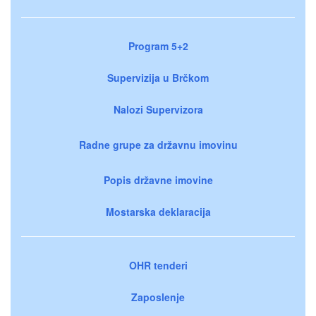
Program 5+2
Supervizija u Brčkom
Nalozi Supervizora
Radne grupe za državnu imovinu
Popis državne imovine
Mostarska deklaracija
OHR tenderi
Zaposlenje