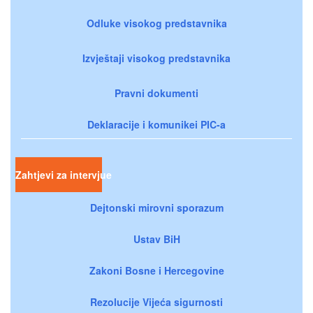
Odluke visokog predstavnika
Izvještaji visokog predstavnika
Pravni dokumenti
Deklaracije i komunikei PIC-a
Zahtjevi za intervjue
Dejtonski mirovni sporazum
Ustav BiH
Zakoni Bosne i Hercegovine
Rezolucije Vijeća sigurnosti