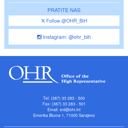
PRATITE NAS
Follow @OHR_BiH
Instagram: @ohr_bih
Tel: (387) 33 283 - 500
Fax: (387) 33 283 - 501
Email:
srd@ohr.int
Emerika Bluma 1, 71000 Sarajevo