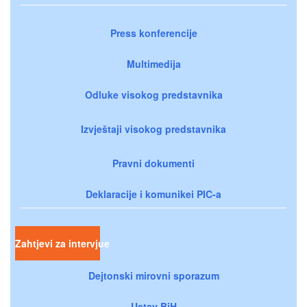
Press konferencije
Multimedija
Odluke visokog predstavnika
Izvještaji visokog predstavnika
Pravni dokumenti
Deklaracije i komunikei PIC-a
Zahtjevi za intervjue
Dejtonski mirovni sporazum
Ustav BiH