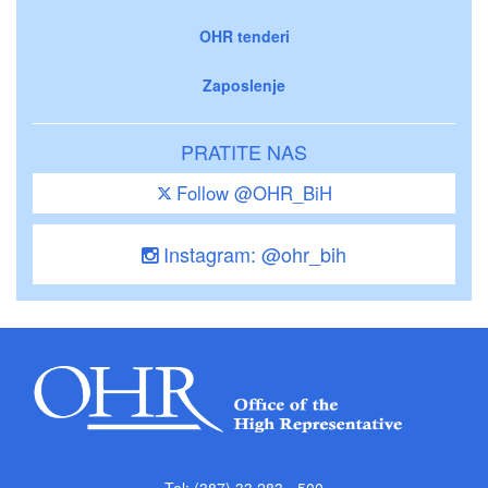
OHR tenderi
Zaposlenje
PRATITE NAS
Follow @OHR_BiH
Instagram: @ohr_bih