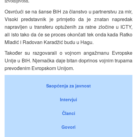
izvodljivosti.
Osvrćući se na šanse BiH za članstvo u partnerstvu za mir,
Visoki predstavnik je primjetio da je znatan napredak
napravljen u transferu optuženih za ratne zločine u ICTY,
ali isto tako da će se proces okončati tek onda kada Ratko
Mladić i Radovan Karadžić budu u Hagu.
Također su razgovarali o vojnom angažmanu Evropske
Unije u BiH. Njemačka daje bitan doprinos vojnim trupama
prevođenim Evropskom Unijom.
Saopćenja za javnost
Intervjui
Članci
Govori