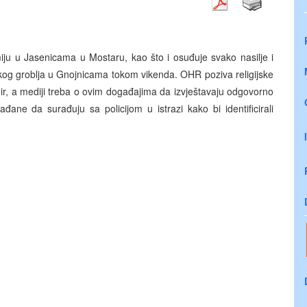
ju u Jasenicama u Mostaru, kao što i osuđuje svako nasilje i
ičkog groblja u Gnojnicama tokom vikenda. OHR poziva religijske
 mir, a mediji treba o ovim događajima da izvještavaju odgovorno
ane da surađuju sa policijom u istrazi kako bi identificirali