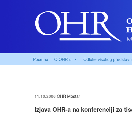
Početna
O OHR-u
Odluke visokog predstavn
11.10.2006
OHR Mostar
Izjava OHR-a na konferenciji za t