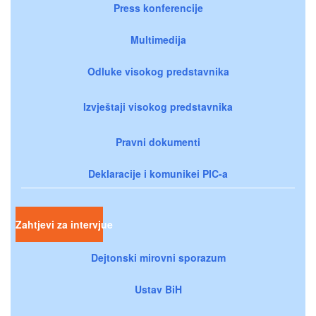
Press konferencije
Multimedija
Odluke visokog predstavnika
Izvještaji visokog predstavnika
Pravni dokumenti
Deklaracije i komunikei PIC-a
Zahtjevi za intervjue
Dejtonski mirovni sporazum
Ustav BiH