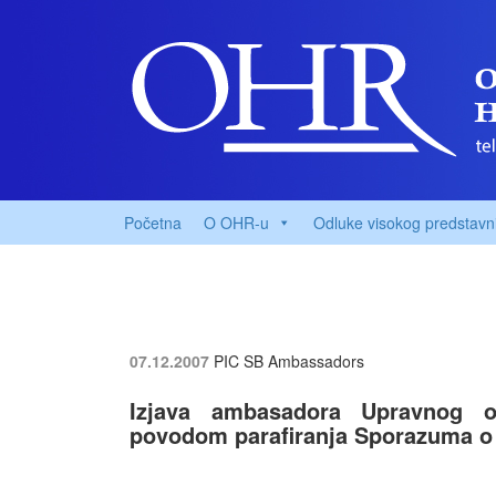
Početna
O OHR-u
Odluke visokog predstavn
07.12.2007
PIC SB Ambassadors
Izjava ambasadora Upravnog o
povodom parafiranja Sporazuma o st